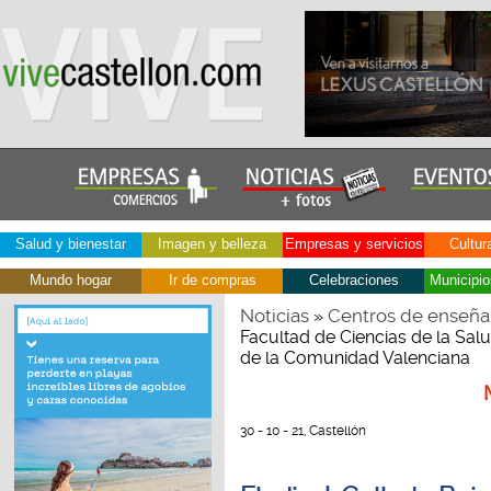
Salud y bienestar
Imagen y belleza
Empresas y servicios
Cultur
Mundo hogar
Ir de compras
Celebraciones
Municipio
Noticias
Centros de enseña
»
Facultad de Ciencias de la Sal
de la Comunidad Valenciana
30 - 10 - 21, Castellón