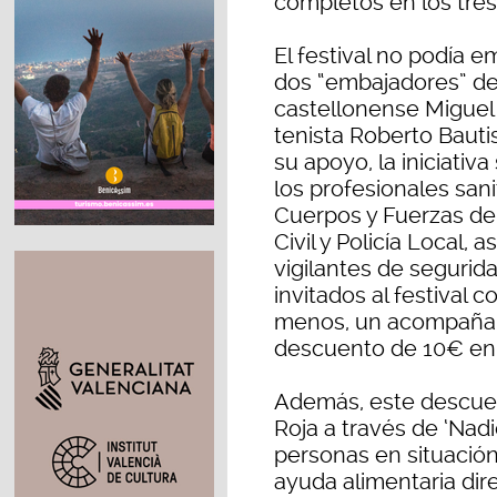
completos en los tres
El festival no podía 
dos “embajadores” de
castellonense Miguel 
tenista Roberto Bauti
su apoyo, la iniciativ
los profesionales san
Cuerpos y Fuerzas de
Civil y Policía Local, 
vigilantes de segurida
invitados al festival c
menos, un acompañant
descuento de 10€ en 
Además, este descuen
Roja a través de ‘Nadi
personas en situació
ayuda alimentaria di