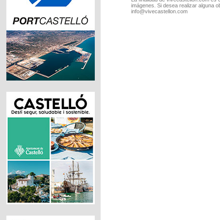
imágenes. Si desea realizar alguna o
info@vivecastellon.com