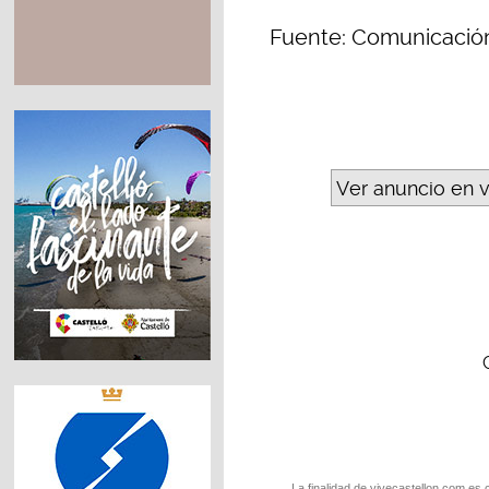
Fuente: Comunicació
Ver anuncio en 
La finalidad de vivecastellon.com es 