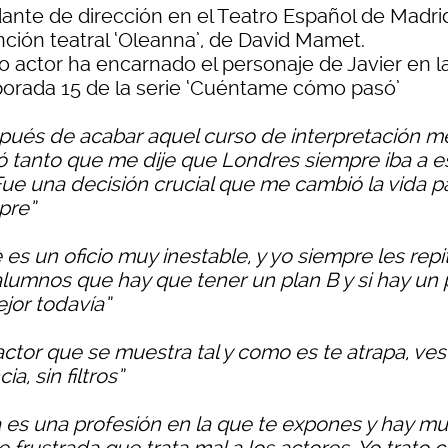
ante de dirección en el Teatro Español de Madri
nción teatral ‘Oleanna’, de David Mamet.
 actor ha encarnado el personaje de Javier en l
orada 15 de la serie ‘Cuéntame cómo pasó’
pués de acabar aquel curso de interpretación m
ó tanto que me dije que Londres siempre iba a e
 Fue una decisión crucial que me cambió la vida p
pre”
 es un oficio muy inestable, y yo siempre les repi
alumnos que hay que tener un plan B y si hay un 
ejor todavía”
actor que se muestra tal y como es te atrapa, ves
ia, sin filtros”
a es una profesión en la que te expones y hay m