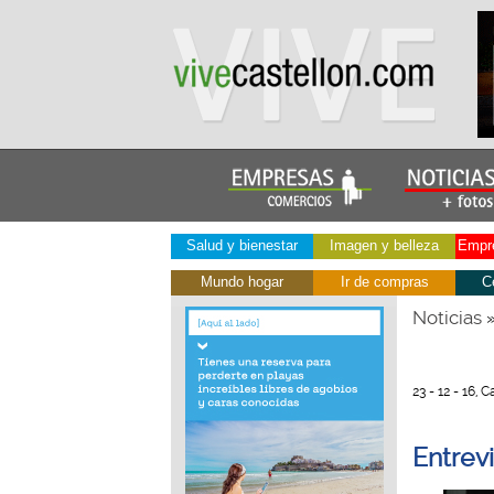
Salud y bienestar
Imagen y belleza
Empre
Mundo hogar
Ir de compras
C
Noticias
23 - 12 - 16, 
Entrevi