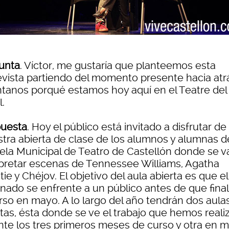
unta
. Víctor, me gustaría que planteemos esta
evista partiendo del momento presente hacia atr
tanos porqué estamos hoy aquí en el Teatre del
.
uesta
. Hoy el público está invitado a disfrutar de
tra abierta de clase de los alumnos y alumnas d
ela Municipal de Teatro de Castellón donde se v
rpretar escenas de Tennessee Williams, Agatha
tie y Chéjov. El objetivo del aula abierta es que el
nado se enfrente a un público antes de que final
urso en mayo. A lo largo del año tendrán dos aula
rtas, ésta donde se ve el trabajo que hemos reali
nte los tres primeros meses de curso y otra en m