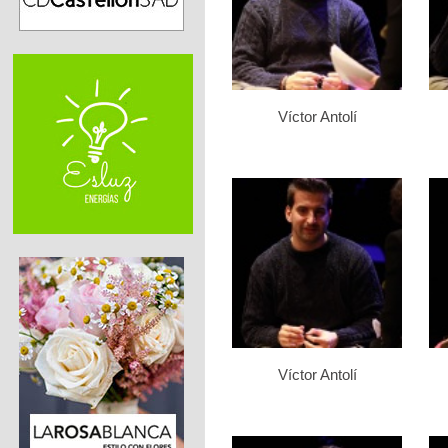
Víctor Antolí
Víctor Antolí