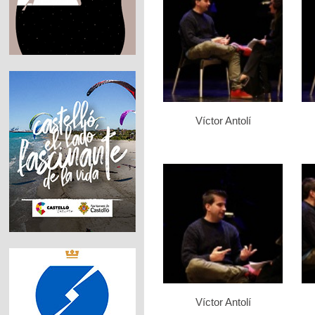
Víctor Antolí
Víctor Antolí