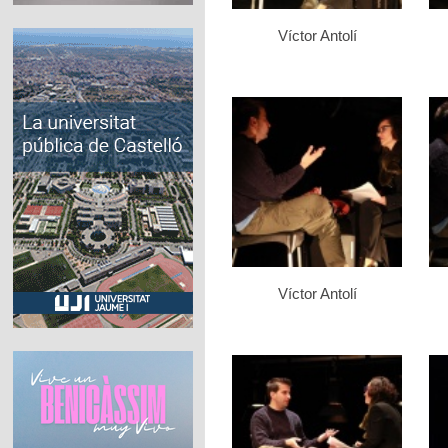
Víctor Antolí
Víctor Antolí