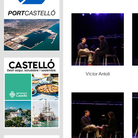
Víctor Antolí