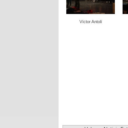
Víctor Antolí