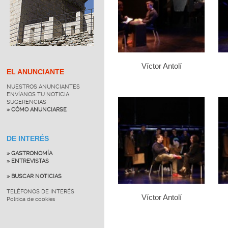
Víctor Antolí
EL ANUNCIANTE
NUESTROS ANUNCIANTES
ENVÍANOS TU NOTICIA
SUGERENCIAS
» CÓMO ANUNCIARSE
DE INTERÉS
» GASTRONOMÍA
» ENTREVISTAS
» BUSCAR NOTICIAS
TELÉFONOS DE INTERÉS
Víctor Antolí
Política de cookies