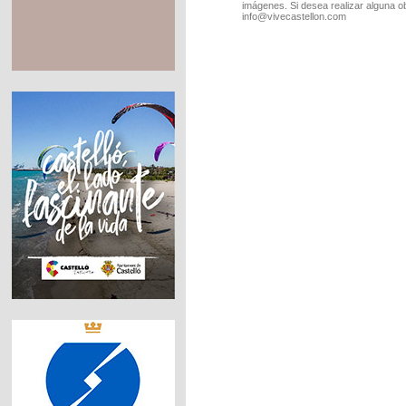
imágenes. Si desea realizar alguna o
info@vivecastellon.com