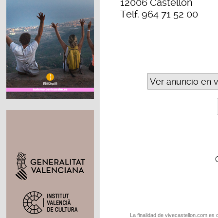
12006 Castellón
Telf. 964 71 52 00
Ver anuncio en 
La finalidad de vivecastellon.com es 