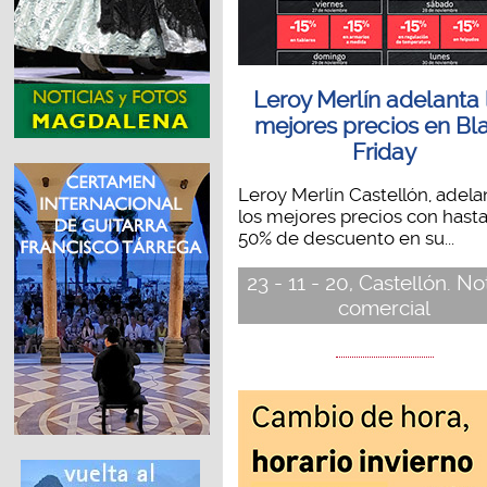
Leroy Merlín adelanta 
mejores precios en Bl
Friday
Leroy Merlín Castellón, adela
los mejores precios con hasta
50% de descuento en su...
23 - 11 - 20, Castellón. No
comercial