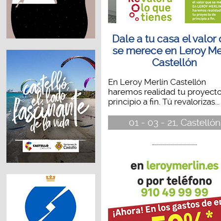
Dale a tu casa el valor
se merece en Leroy Me
Castellón
En Leroy Merlín Castellón
haremos realidad tu proyect
principio a fin. Tú revalorizas...
01 - 03 - 21, Castellón