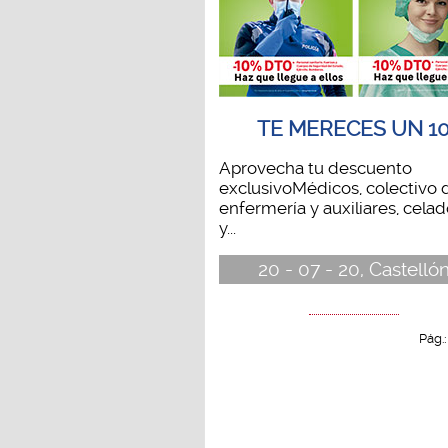
TE MERECES UN 1
Aprovecha tu descuento
exclusivoMédicos, colectivo 
enfermería y auxiliares, cela
y...
20 - 07 - 20, Castelló
Pág.