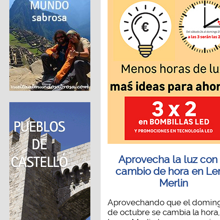
Aprovecha la luz con 
cambio de hora en Le
Merlin
Aprovechando que el domin
de octubre se cambia la hora,