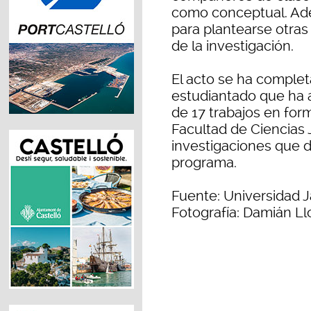
como conceptual. Ade
para plantearse otras
de la investigación.
El acto se ha complet
estudiantado que ha as
de 17 trabajos en for
Facultad de Ciencias 
investigaciones que de
programa.
Fuente: Universidad J
Fotografía: Damián Ll