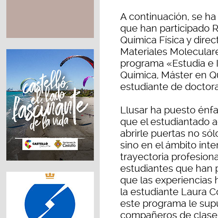
A continuación, se ha
que han participado R
Química Física y direc
Materiales Molecular
programa «Estudia e I
Química, Máster en Q
estudiante de doctor
Llusar ha puesto énfa
que el estudiantado a
abrirle puertas no só
sino en el ámbito inte
trayectoria profesion
estudiantes que han 
que las experiencias h
la estudiante Laura C
este programa le sup
compañeros de clase 