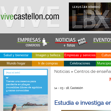
Salud y bienestar
Imagen y belleza
Empresas y servicios
Cultur
Mundo hogar
Ir de compras
Celebraciones
Municipio
Noticias
Centros de enseña
»
14 - 03 - 18, Castellón
Estudia e investiga en