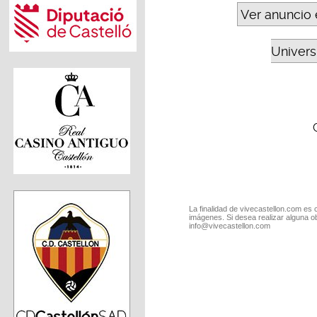
Ver anuncio 
Universi
La finalidad de vivecastellon.com es 
imágenes. Si desea realizar alguna o
info@vivecastellon.com