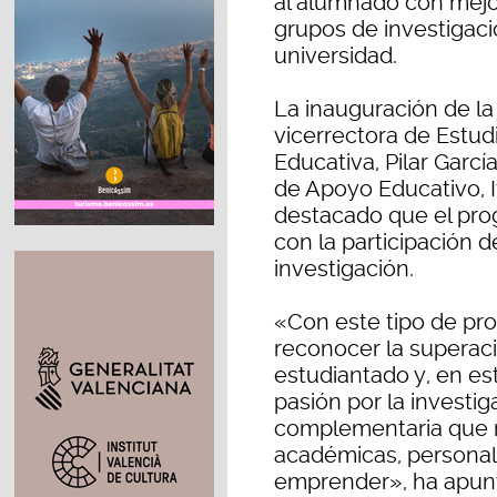
al alumnado con mejo
grupos de investigaci
universidad.
La inauguración de la
vicerrectora de Estud
Educativa, Pilar Garcí
de Apoyo Educativo, I
destacado que el pro
con la participación 
investigación.
«Con este tipo de p
reconocer la superac
estudiantado y, en es
pasión por la investi
complementaria que 
académicas, personal
emprender», ha apun