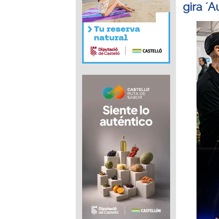
gira ´A