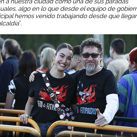
en a nuestra ciudad como una de sus paradas
tuales, algo en lo que desde el equipo de gobier
cipal hemos venido trabajando desde que lleg
alcaldía
”.