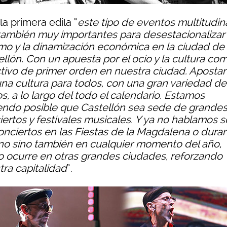
la primera edila “
este tipo de eventos multitudina
también muy importantes para desestacionalizar 
smo y la dinamización económica en la ciudad de
ellón. Con un apuesta por el ocio y la cultura co
ctivo de primer orden en nuestra ciudad. Aposta
una cultura para todos, con una gran variedad de
os, a lo largo del todo el calendario. Estamos
endo posible que Castellón sea sede de grande
iertos y festivales musicales. Y ya no hablamos s
onciertos en las Fiestas de la Magdalena o duran
no sino también en cualquier momento del año,
 ocurre en otras grandes ciudades, reforzando
tra capitalidad
”.