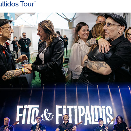
ullidos Tour´