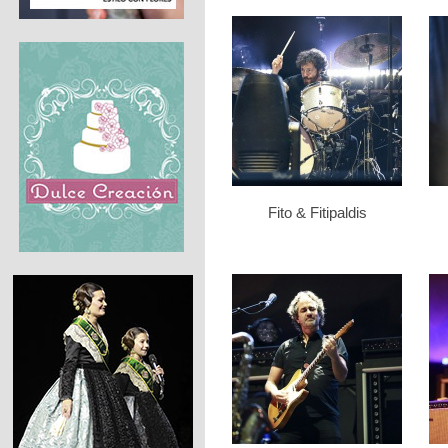
Fito & Fitipaldis