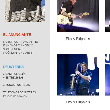
EL ANUNCIANTE
Fito & Fitipaldis
NUESTROS ANUNCIANTES
ENVÍANOS TU NOTICIA
SUGERENCIAS
» CÓMO ANUNCIARSE
DE INTERÉS
» GASTRONOMÍA
» ENTREVISTAS
» BUSCAR NOTICIAS
TELÉFONOS DE INTERÉS
Política de cookies
Fito & Fitipaldis