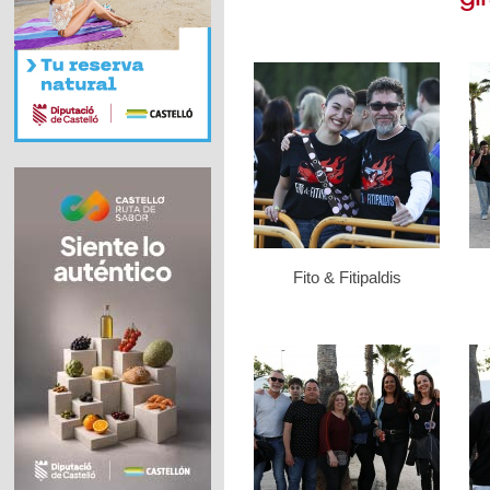
Fito & Fitipaldis