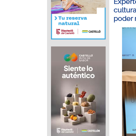
Expert
cultur
poder 