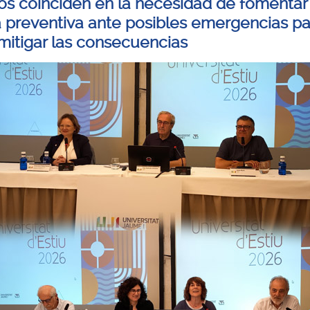
os coinciden en la necesidad de fomentar
a preventiva ante posibles emergencias pa
mitigar las consecuencias