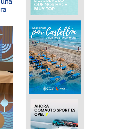
 una
ra