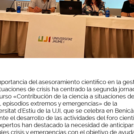
mportancia del asesoramiento científico en la ges
ituaciones de crisis ha centrado la segunda jorna
urso «Contribución de la ciencia a situaciones d
is, episodios extremos y emergencias» de la
rsitat d'Estiu de la UJI, que se celebra en Benic
te el desarrollo de las actividades del foro cientí
expertos han destacado la necesidad de anticipar
bles crisis y emergencias con el objetivo de ayud