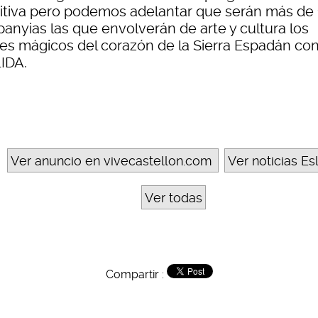
nitiva pero podemos adelantar que serán más de
anyias las que envolverán de arte y cultura los
jes mágicos del corazón de la Sierra Espadán co
IDA.
Ver anuncio en vivecastellon.com
Ver noticias Es
Ver todas
Compartir :