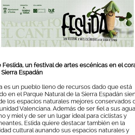
Feslida, un festival de artes escénicas en el co
a Sierra Espadán
da es un pueblo lleno de recursos dado que está
ado en el Parque Natural de la Sierra Espadán sie
de los espacios naturales mejores conservados d
nidad Valenciana. Además de ser fiel a sus agua
o y miel y de ser un lugar ideal para ciclistas y
neantes, Eslida quiere destacar también en la
vidad cultural aunando sus espacios naturales y