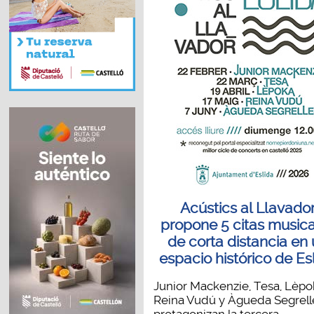
Acústics al Llavado
propone 5 citas music
de corta distancia en
espacio histórico de Es
Junior Mackenzie, Tesa, Lèpo
Reina Vudú y Àgueda Segrell
protagonizan la tercera...