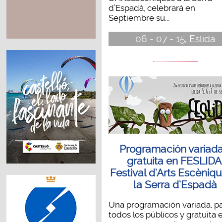
d’Espadà, celebrará en
Septiembre su...
06 - 07 - 15, Eslida
Programación variada
gratuita en FESLIDA
Festival d’Arts Escèniq
la Serra d’Espadà
Una programación variada, p
todos los públicos y gratuita 