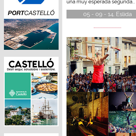
una muy esperada segunda...
05 - 09 - 14, Eslida