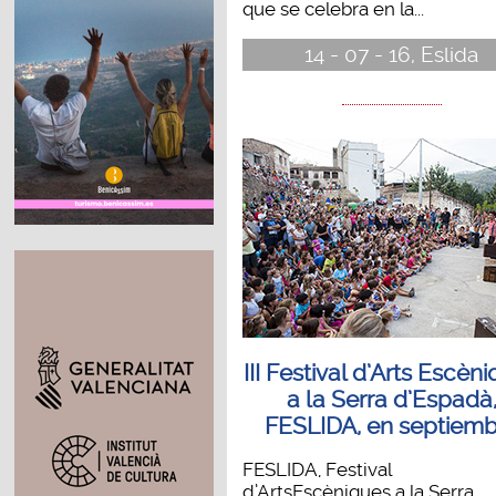
que se celebra en la...
14 - 07 - 16, Eslida
III Festival d’Arts Escèn
a la Serra d’Espadà
FESLIDA, en septiemb
FESLIDA, Festival
d’ArtsEscèniques a la Serra