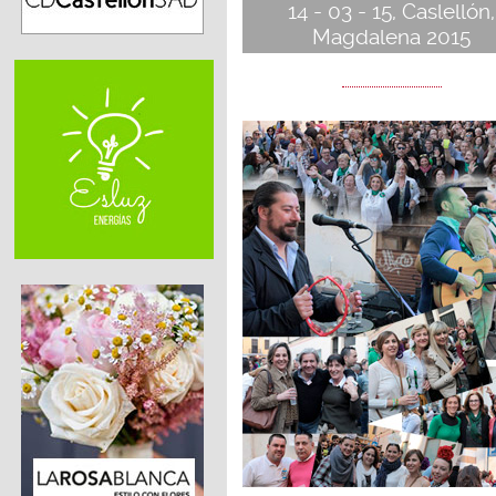
14 - 03 - 15, Caslellón,
Magdalena 2015