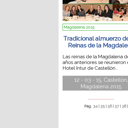
Magdalena 2015
Tradicional almuerzo de
Reinas de la Magdal
Las reinas de la Magdalena d
años anteriores se reunieron 
Hotel Intur de Castellón...
12 - 03 - 15, Castellón,
Magdalena 2015
34
35
36
37
38
Pág.:
|
|
|
|