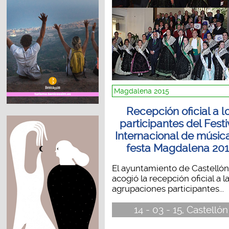
Magdalena 2015
Recepción oficial a l
participantes del Festi
Internacional de músic
festa Magdalena 20
El ayuntamiento de Castellón
acogió la recepción oficial a l
agrupaciones participantes...
14 - 03 - 15, Castellón