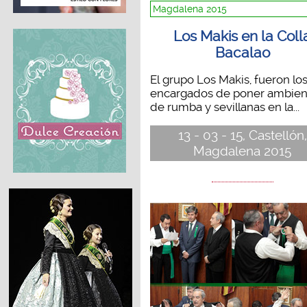
Magdalena 2015
Los Makis en la Coll
Bacalao
El grupo Los Makis, fueron lo
encargados de poner ambien
de rumba y sevillanas en la...
13 - 03 - 15, Castellón,
Magdalena 2015