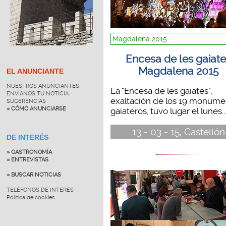
Magdalena 2015
Encesa de les gaiat
Magdalena 2015
EL ANUNCIANTE
NUESTROS ANUNCIANTES
La "Encesa de les gaiates",
ENVÍANOS TU NOTICIA
exaltación de los 19 monume
SUGERENCIAS
» CÓMO ANUNCIARSE
gaiateros, tuvo lugar el lunes..
13 - 03 - 15, Castellón
DE INTERÉS
» GASTRONOMÍA
» ENTREVISTAS
» BUSCAR NOTICIAS
TELÉFONOS DE INTERÉS
Política de cookies