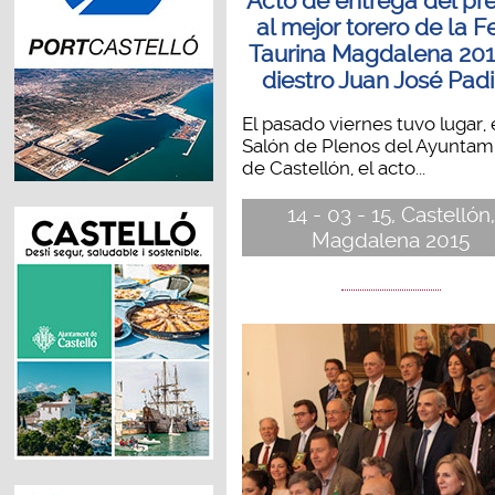
Acto de entrega del pr
al mejor torero de la F
Taurina Magdalena 201
diestro Juan José Padi
El pasado viernes tuvo lugar, 
Salón de Plenos del Ayuntam
de Castellón, el acto...
14 - 03 - 15, Castellón,
Magdalena 2015