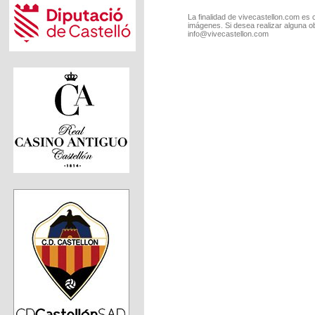
La finalidad de vivecastellon.com es 
imágenes. Si desea realizar alguna o
info@vivecastellon.com