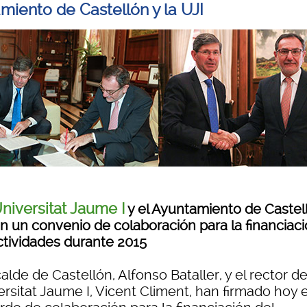
miento de Castellón y la UJI
niversitat Jaume I
y el Ayuntamiento de Castel
an un convenio de colaboración para la financiac
ctividades durante 2015
calde de Castellón, Alfonso Bataller, y el rector de
rsitat Jaume I, Vicent Climent, han firmado hoy e