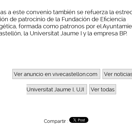
ias a este convenio también se refuerza la estre
ión de patrocinio de la Fundación de Eficiencia
gética, formada como patronos por el Ayuntami
stellón, la Universitat Jaume I y la empresa BP.
Ver anuncio en vivecastellon.com
Ver noticia
Universitat Jaume I, UJI
Ver todas
Compartir :