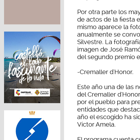
Por otra parte los ma
de actos de la fiesta 
mismo aparece la fot
anualmente se convo
Silvestre. La fotogra
imagen de José Ramón 
del segundo premio e
-Cremaller d'Honor.
Este año una de las n
del Cremaller d'Honor.
por el pueblo para pr
entidades que destaca
año el escogido ha sid
Víctor Amela.
El programa cuenta co