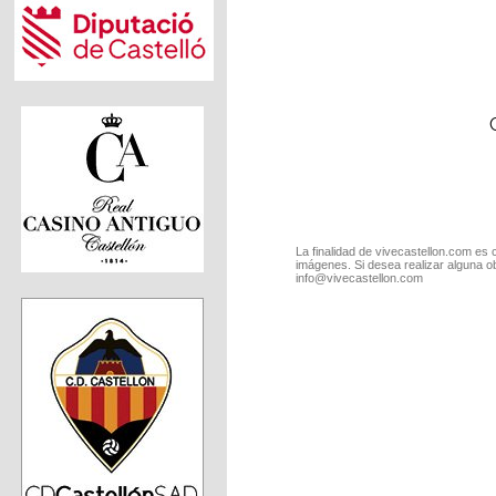
La finalidad de vivecastellon.com es 
imágenes. Si desea realizar alguna o
info@vivecastellon.com