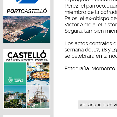
Pérez, el párroco, Ju
miembro de la cofradí
Palos, el ex-obispo de
Víctor Amela, el hist
Segura, también miemb
Los actos centrales de
semana del 17, 18 y 1
se celebrará en la noc
Fotografía: Momento d
Ver anuncio en v