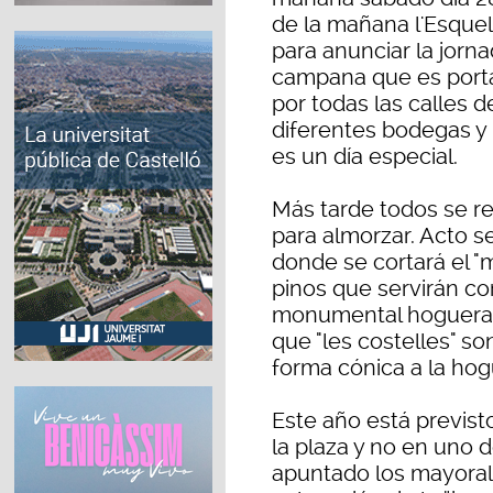
de la mañana l'Esquell
para anunciar la jorna
campana que es porta
por todas las calles d
diferentes bodegas y
es un día especial.
Más tarde todos se re
para almorzar. Acto s
donde se cortará el "ma
pinos que servirán co
monumental hoguera. E
que "les costelles" so
forma cónica a la hog
Este año está previst
la plaza y no en uno 
apuntado los mayorale