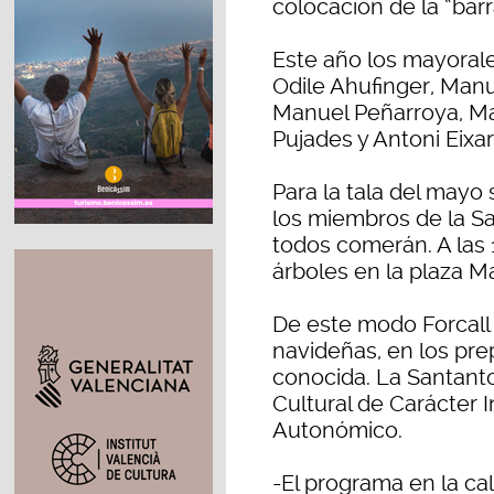
colocación de la “barr
Este año los mayorales
Odile Ahufinger, Man
Manuel Peñarroya, Ma
Pujades y Antoni Eixar
Para la tala del mayo
los miembros de la Sa
todos comerán. A las 
árboles en la plaza M
De este modo Forcall 
navideñas, en los pre
conocida. La Santant
Cultural de Carácter I
Autonómico.
-El programa en la cal