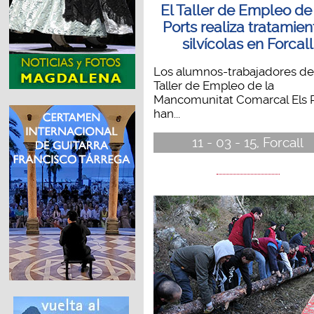
El Taller de Empleo de
Ports realiza tratamien
silvícolas en Forcall
Los alumnos-trabajadores de
Taller de Empleo de la
Mancomunitat Comarcal Els 
han...
11 - 03 - 15, Forcall