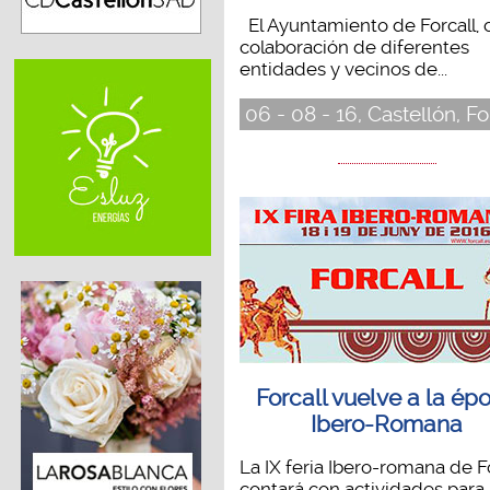
El Ayuntamiento de Forcall, 
colaboración de diferentes
entidades y vecinos de...
06 - 08 - 16, Castellón, Fo
Forcall vuelve a la ép
Ibero-Romana
La IX feria Ibero-romana de F
contará con actividades para