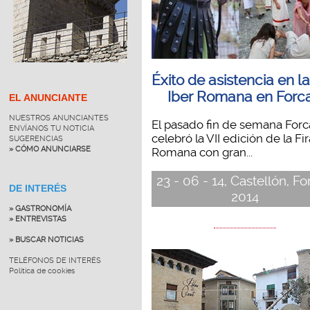
Éxito de asistencia en la
Iber Romana en Forca
EL ANUNCIANTE
NUESTROS ANUNCIANTES
El pasado fin de semana Forca
ENVÍANOS TU NOTICIA
celebró la VII edición de la Fir
SUGERENCIAS
» CÓMO ANUNCIARSE
Romana con gran...
23 - 06 - 14, Castellón, Fo
DE INTERÉS
2014
» GASTRONOMÍA
» ENTREVISTAS
» BUSCAR NOTICIAS
TELÉFONOS DE INTERÉS
Política de cookies