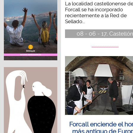
La localidad castellonense d
Forcall se ha incorporado
recientemente a la Red de
Sellado...
08 - 06 - 17, Castelló
Forcall enciende el ho
más antiguo de Euro