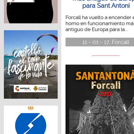
para Sant Antoni
Forcall ha vuelto a encender 
horno en funcionamiento má
antiguo de Europa para la...
11 - 01 - 17, Forcall