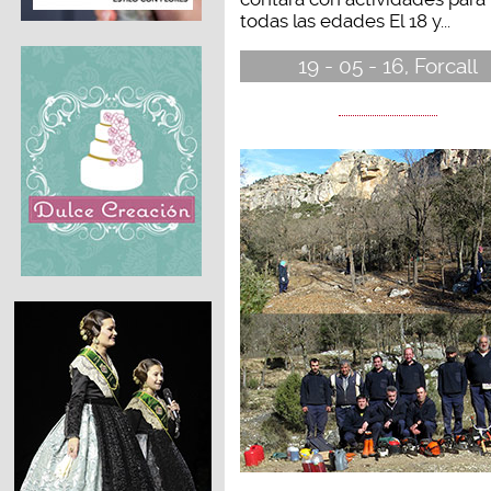
todas las edades El 18 y...
19 - 05 - 16, Forcall