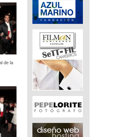
l de la