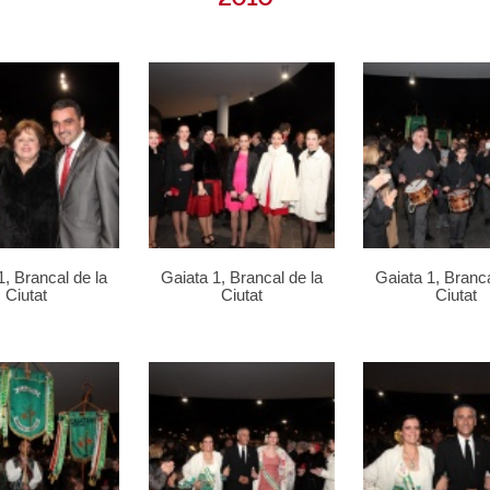
1, Brancal de la
Gaiata 1, Brancal de la
Gaiata 1, Branca
Ciutat
Ciutat
Ciutat