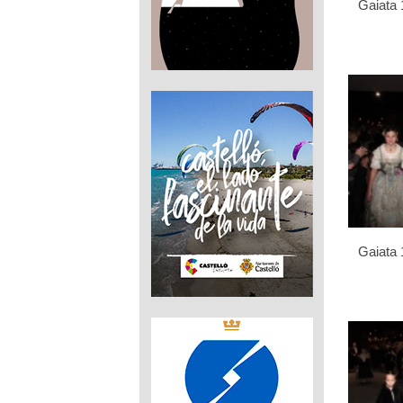
Gaiata 
Gaiata 