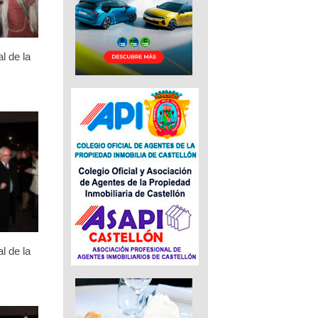
l de la
l de la