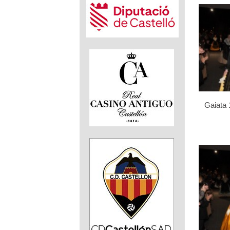
Gaiata 