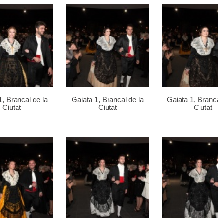
1, Brancal de la
Gaiata 1, Brancal de la
Gaiata 1, Branca
Ciutat
Ciutat
Ciutat