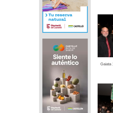
Gaiata 