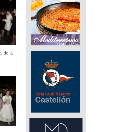
l de la