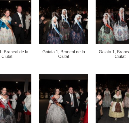
1, Brancal de la
Gaiata 1, Brancal de la
Gaiata 1, Branca
Ciutat
Ciutat
Ciutat