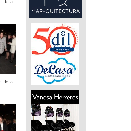
l de la
l de la