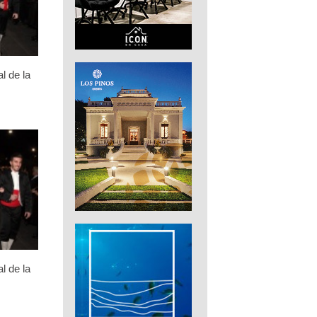
l de la
l de la