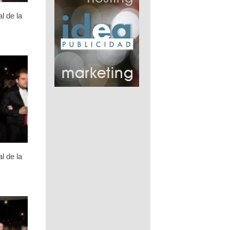
l de la
l de la