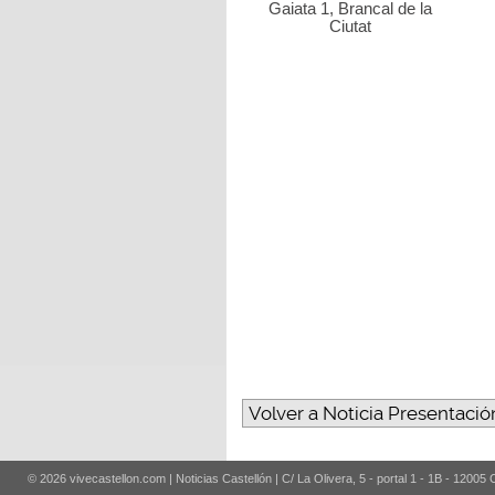
Gaiata 1, Brancal de la
Ciutat
Volver a Noticia Presentación
© 2026 vivecastellon.com | Noticias Castellón | C/ La Olivera, 5 - portal 1 - 1B - 12005 