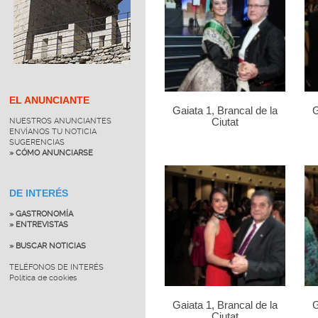
EL ANUNCIANTE
Gaiata 1, Brancal de la
G
NUESTROS ANUNCIANTES
Ciutat
ENVÍANOS TU NOTICIA
SUGERENCIAS
» CÓMO ANUNCIARSE
DE INTERÉS
» GASTRONOMÍA
» ENTREVISTAS
» BUSCAR NOTICIAS
TELÉFONOS DE INTERÉS
Política de cookies
Gaiata 1, Brancal de la
G
Ciutat