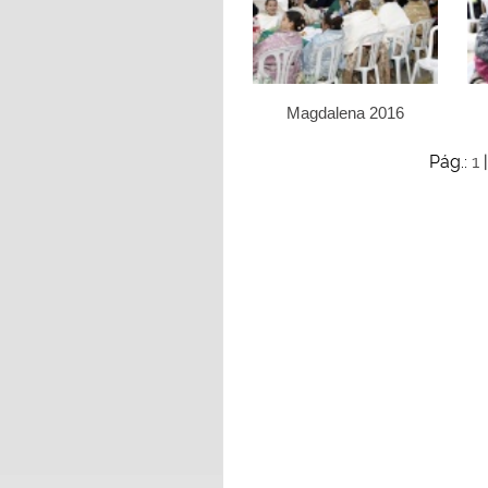
Magdalena 2016
1
Pág.: