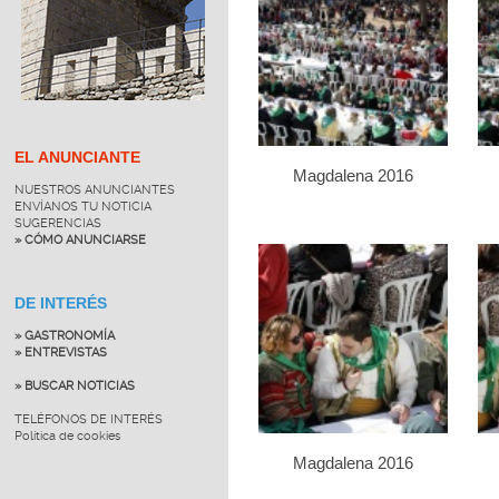
EL ANUNCIANTE
Magdalena 2016
NUESTROS ANUNCIANTES
ENVÍANOS TU NOTICIA
SUGERENCIAS
» CÓMO ANUNCIARSE
DE INTERÉS
» GASTRONOMÍA
» ENTREVISTAS
» BUSCAR NOTICIAS
TELÉFONOS DE INTERÉS
Política de cookies
Magdalena 2016