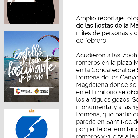
Amplio reportaje foto
de las fiestas de la 
miles de personas y 
de febrero.
Acudieron a las 7:00h 
romeros en la plaza M
en la Concatedral de Sa
Romeria de les Canyes
Magdalena donde se re
en el Ermitorio se of
los antiguos gozos. S
monumental y a las 15:
Romeria, que partió 
parada en Sant Roc d
por parte del ermitaño,
romeros y vuelta a la