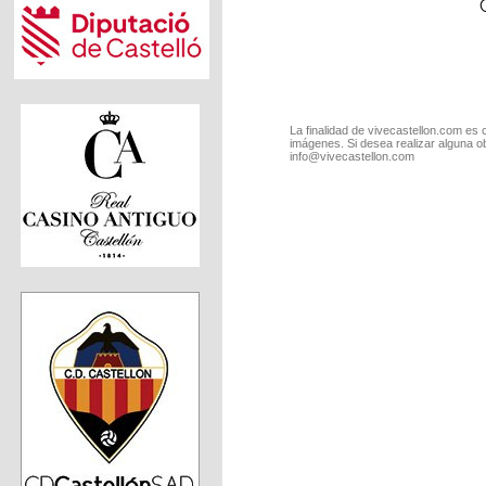
La finalidad de vivecastellon.com es 
imágenes. Si desea realizar alguna o
info@vivecastellon.com