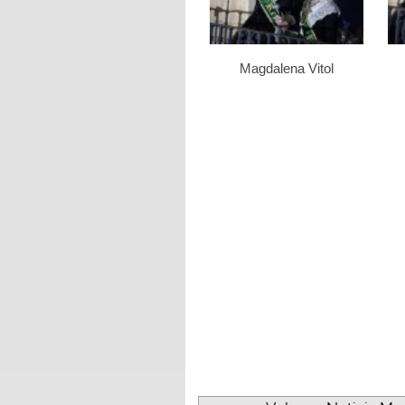
Magdalena Vitol