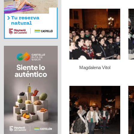
Magdalena Vitol