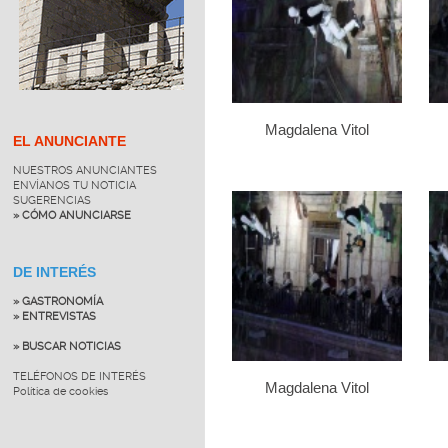
Magdalena Vitol
EL ANUNCIANTE
NUESTROS ANUNCIANTES
ENVÍANOS TU NOTICIA
SUGERENCIAS
» CÓMO ANUNCIARSE
DE INTERÉS
» GASTRONOMÍA
» ENTREVISTAS
» BUSCAR NOTICIAS
TELÉFONOS DE INTERÉS
Magdalena Vitol
Política de cookies