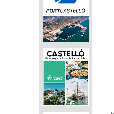
La fi