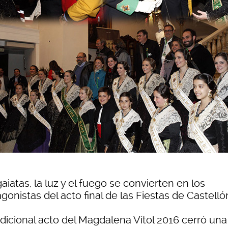
aiatas, la luz y el fuego se convierten en los
gonistas del acto final de las Fiestas de Castelló
adicional acto del Magdalena Vítol 2016 cerró una