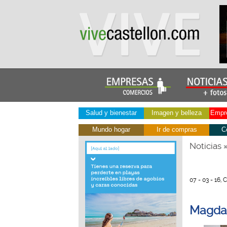
Salud y bienestar
Imagen y belleza
Empre
Mundo hogar
Ir de compras
C
Noticias
07 - 03 - 16, 
Magdal