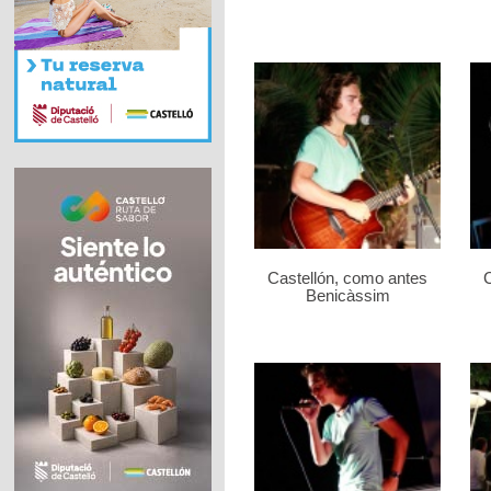
Castellón, como antes
C
Benicàssim