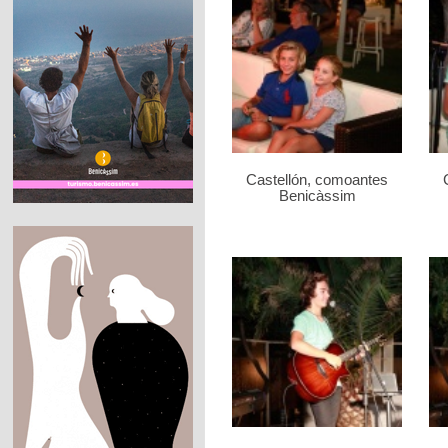
Castellón, comoantes
Benicàssim