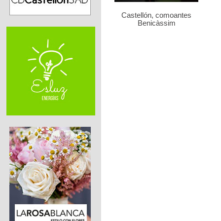
Castellón, comoantes
Benicàssim