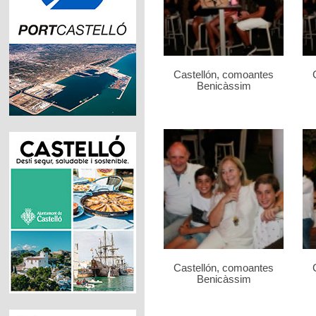
Castellón, comoantes
Benicàssim
Castellón, comoantes
Benicàssim