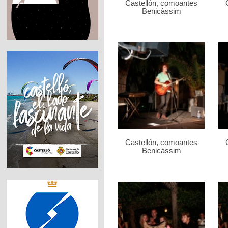
Castellón, comoantes
Benicàssim
Castellón, comoantes
Benicàssim