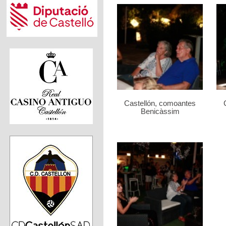
Castellón, comoantes
Benicàssim