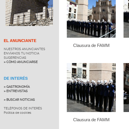
EL ANUNCIANTE
Clausura de FAMM
NUESTROS ANUNCIANTES
ENVÍANOS TU NOTICIA
SUGERENCIAS
» CÓMO ANUNCIARSE
DE INTERÉS
» GASTRONOMÍA
» ENTREVISTAS
» BUSCAR NOTICIAS
TELÉFONOS DE INTERÉS
Política de cookies
Clausura de FAMM