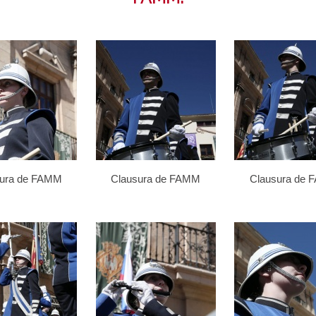
sura de FAMM
Clausura de FAMM
Clausura de