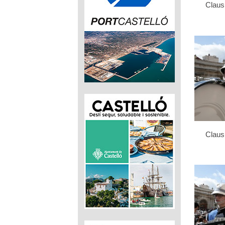
Clau
Clau