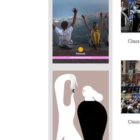
Clau
Clau