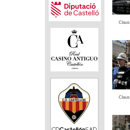
Clau
Clau