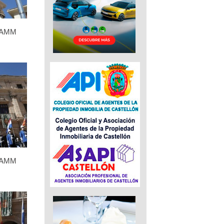
 FAMM
 FAMM