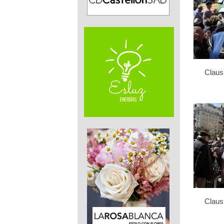
Clau
Clau