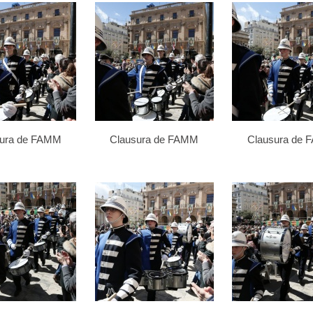
sura de FAMM
Clausura de FAMM
Clausura de