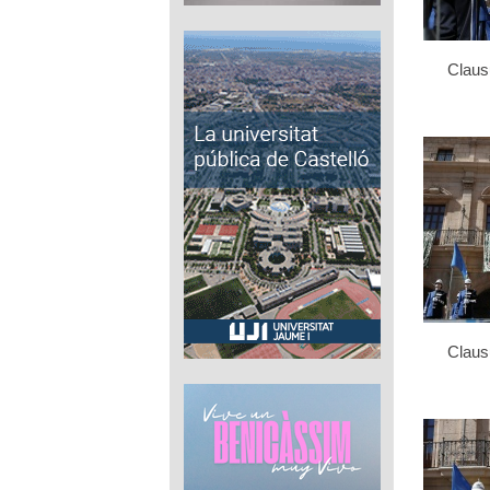
Clau
Clau