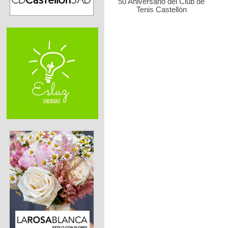
50 Aniversario del Club de
Tenis Castellón