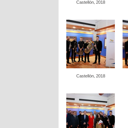
Castellón, 2018
Castellón, 2018