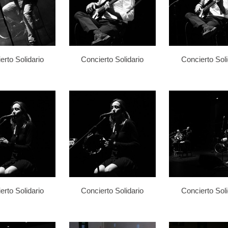
erto Solidario
Concierto Solidario
Concierto Soli
erto Solidario
Concierto Solidario
Concierto Soli