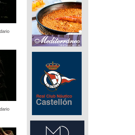
dario
dario