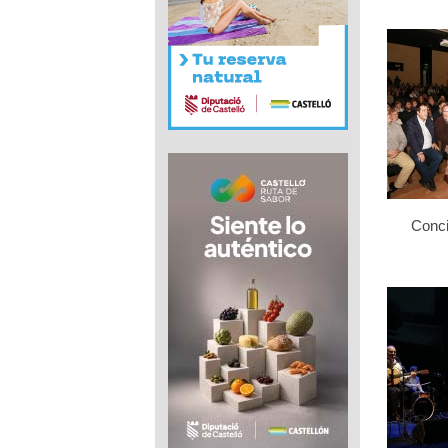
Conci