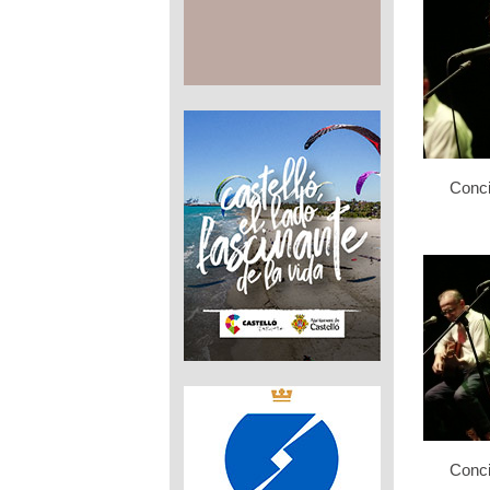
Conci
Conci