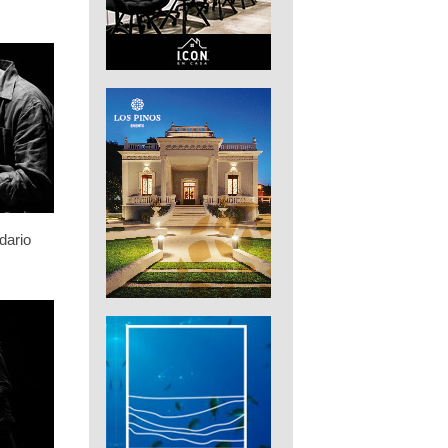
dario