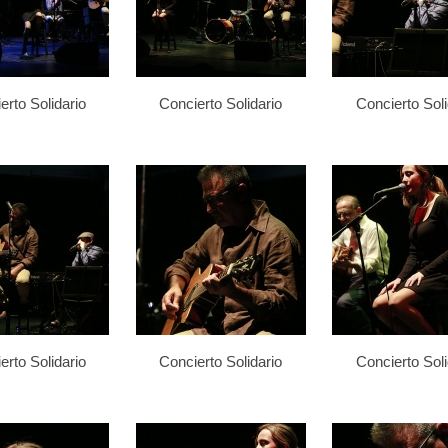
erto Solidario
Concierto Solidario
Concierto Soli
erto Solidario
Concierto Solidario
Concierto Soli