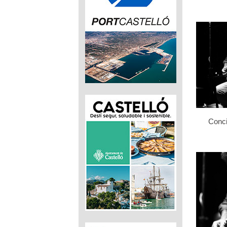
Conci