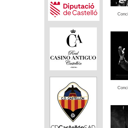
Conci
Conci