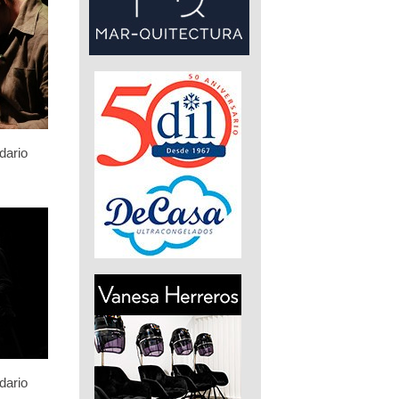
dario
dario