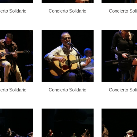
erto Solidario
Concierto Solidario
Concierto Soli
erto Solidario
Concierto Solidario
Concierto Soli