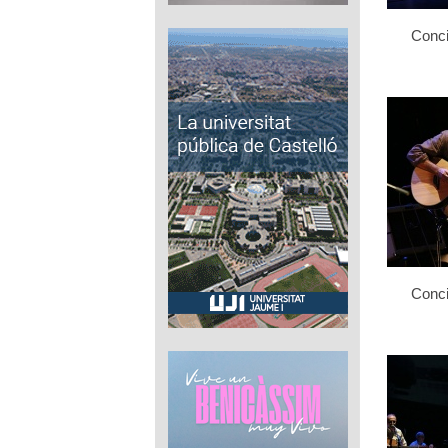
Conci
Conci