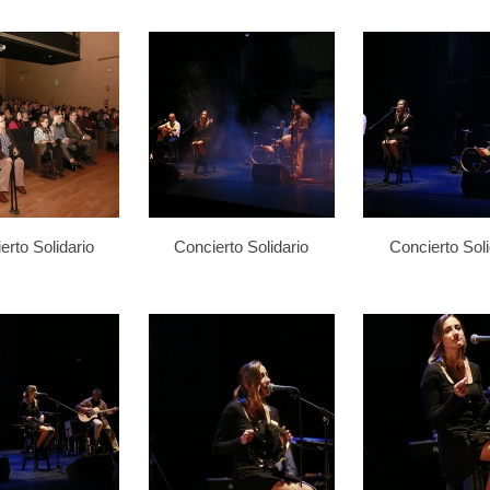
erto Solidario
Concierto Solidario
Concierto Soli