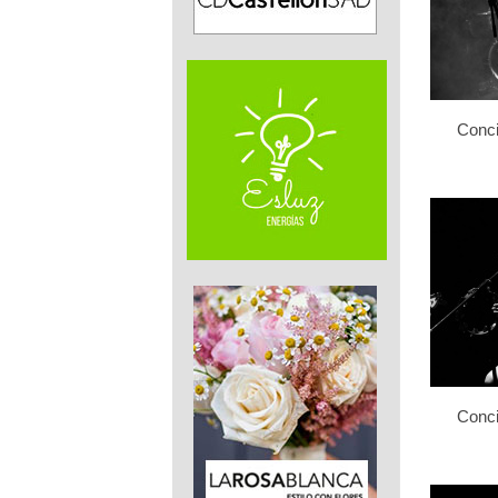
Conci
Conci