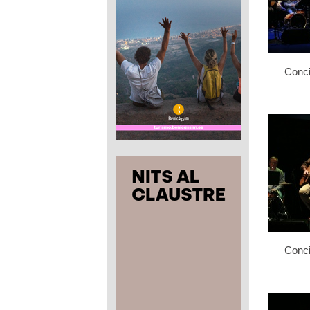
Conci
Conci