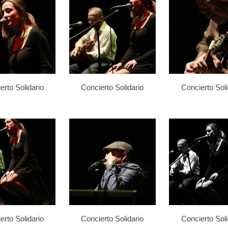
erto Solidario
Concierto Solidario
Concierto Soli
erto Solidario
Concierto Solidario
Concierto Soli