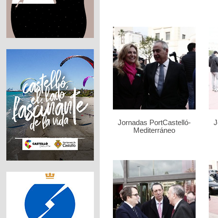
Jornadas PortCastelló-
J
Mediterráneo