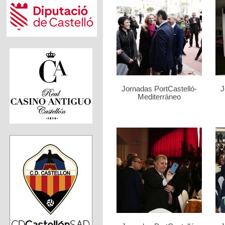
Jornadas PortCastelló-
J
Mediterráneo