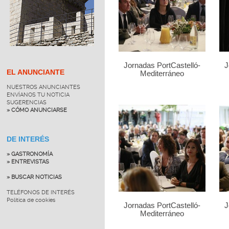
Jornadas PortCastelló-
J
EL ANUNCIANTE
Mediterráneo
NUESTROS ANUNCIANTES
ENVÍANOS TU NOTICIA
SUGERENCIAS
» CÓMO ANUNCIARSE
DE INTERÉS
» GASTRONOMÍA
» ENTREVISTAS
» BUSCAR NOTICIAS
TELÉFONOS DE INTERÉS
Política de cookies
Jornadas PortCastelló-
J
Mediterráneo