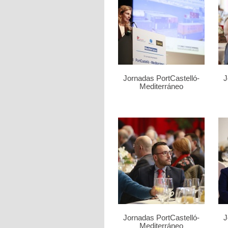
Jornadas PortCastelló-
J
Mediterráneo
Jornadas PortCastelló-
J
Mediterráneo