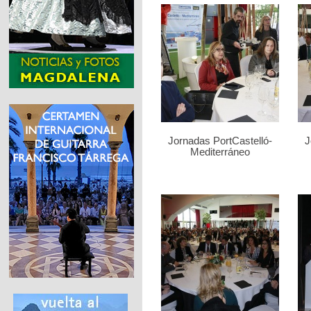
Jornadas PortCastelló-
J
Mediterráneo