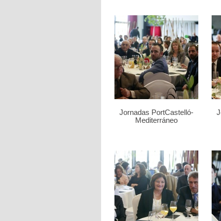
Jornadas PortCastelló-
J
Mediterráneo