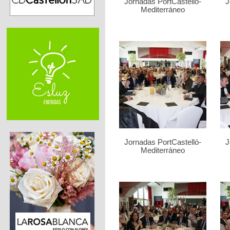
Jornadas PortCastelló-
J
Mediterráneo
Jornadas PortCastelló-
J
Mediterráneo