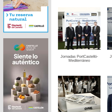
Jornadas PortCastelló-
J
Mediterráneo