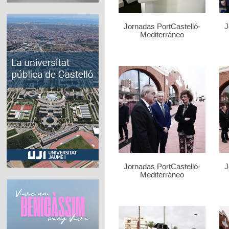
Jornadas PortCastelló-
J
Mediterráneo
Jornadas PortCastelló-
J
Mediterráneo