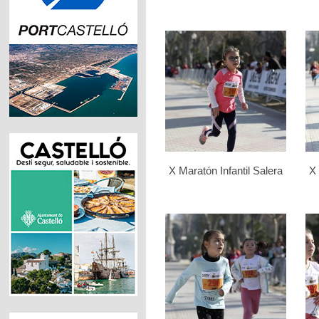
X Maratón Infantil Salera
X 