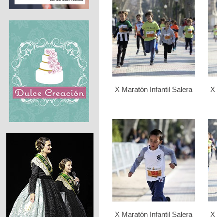
X Maratón Infantil Salera
X 
X Maratón Infantil Salera
X 