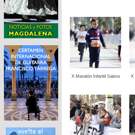
X Maratón Infantil Salera
X 