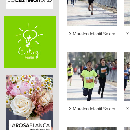
X Maratón Infantil Salera
X 
X Maratón Infantil Salera
X 