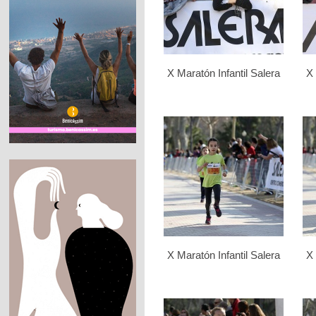
X Maratón Infantil Salera
X 
X Maratón Infantil Salera
X 