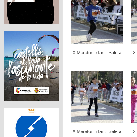
X Maratón Infantil Salera
X 
X Maratón Infantil Salera
X 