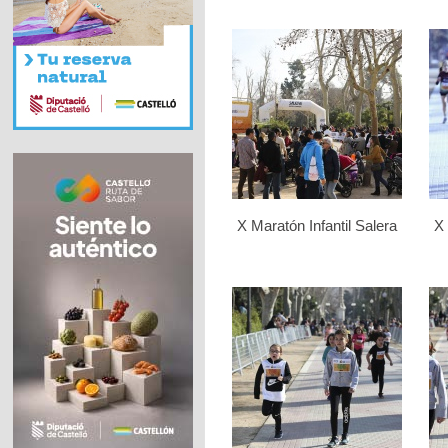
X Maratón Infantil Salera
X 