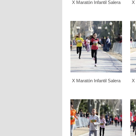
X Maratón Infantil Salera
X 
X Maratón Infantil Salera
X 