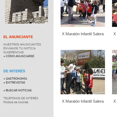
X Maratón Infantil Salera
X 
EL ANUNCIANTE
NUESTROS ANUNCIANTES
ENVÍANOS TU NOTICIA
SUGERENCIAS
» CÓMO ANUNCIARSE
DE INTERÉS
» GASTRONOMÍA
» ENTREVISTAS
» BUSCAR NOTICIAS
TELÉFONOS DE INTERÉS
X Maratón Infantil Salera
X 
Política de cookies