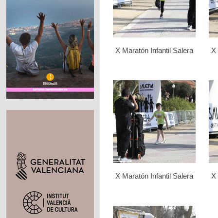
X Maratón Infantil Salera
X 
X Maratón Infantil Salera
X 