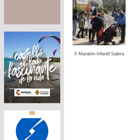
X Maratón Infantil Salera