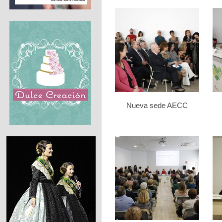
Nueva sede AECC