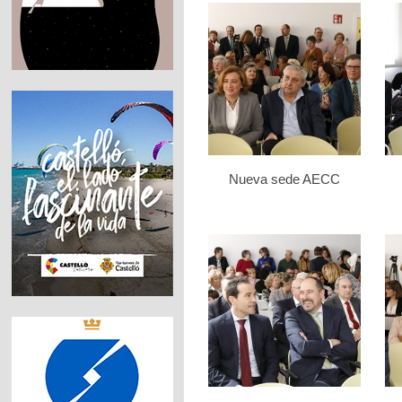
Nueva sede AECC