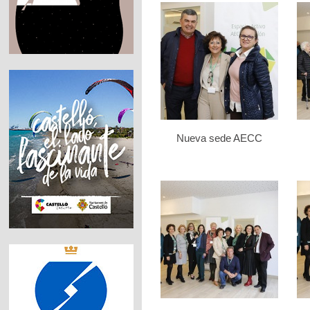
Nueva sede AECC