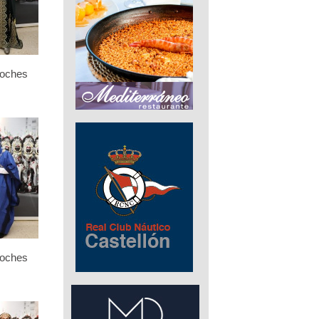
noches
noches