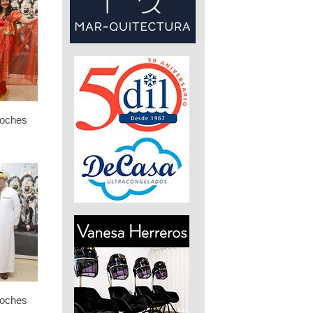
noches
noches