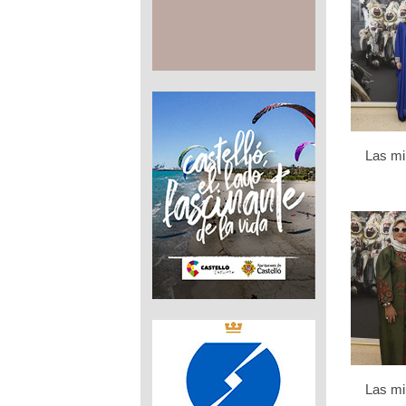
Las mi
Las mi