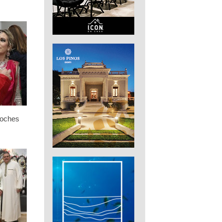
noches