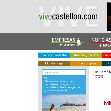
Salud y bienestar
Imagen y belleza
Empre
Mundo hogar
Ir de compras
C
Inicio
Ga
»
Fotos
Mi