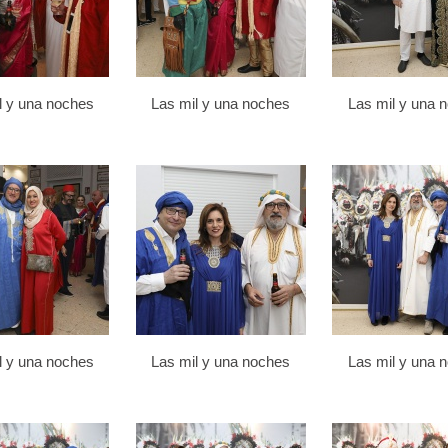
l y una noches
Las mil y una noches
Las mil y una 
l y una noches
Las mil y una noches
Las mil y una 