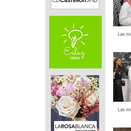
Las mi
Las mi