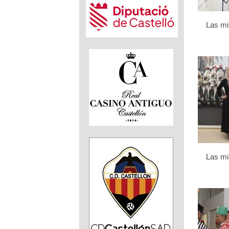
Las mi
Las mi