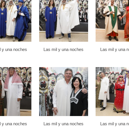
l y una noches
Las mil y una noches
Las mil y una 
l y una noches
Las mil y una noches
Las mil y una 