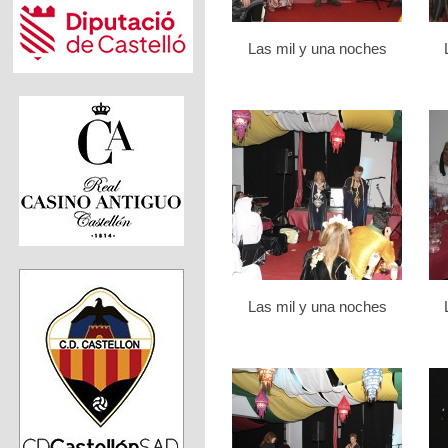
Las mil y una noches
Las mil y una noches