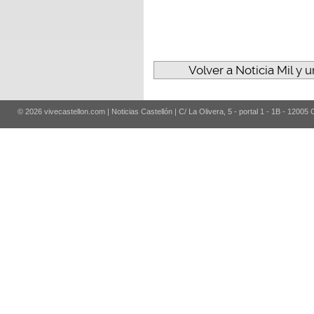
Volver a Noticia Mil y 
© 2026 vivecastellon.com | Noticias Castellón | C/ La Olivera, 5 - portal 1 - 1B - 12005 