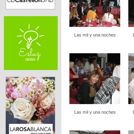
Las mil y una noches
Las mil y una noches