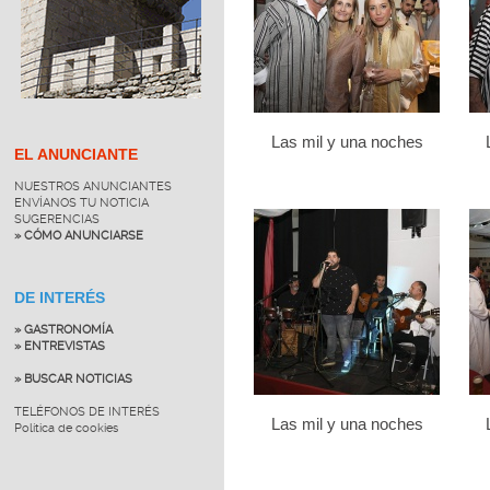
Las mil y una noches
EL ANUNCIANTE
NUESTROS ANUNCIANTES
ENVÍANOS TU NOTICIA
SUGERENCIAS
» CÓMO ANUNCIARSE
DE INTERÉS
» GASTRONOMÍA
» ENTREVISTAS
» BUSCAR NOTICIAS
TELÉFONOS DE INTERÉS
Las mil y una noches
Política de cookies