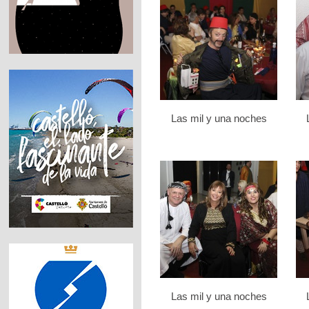
Las mil y una noches
Las mil y una noches