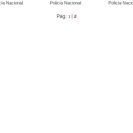
cía Nacional
Policía Nacional
Policía Naci
1
Pág.:
|
2