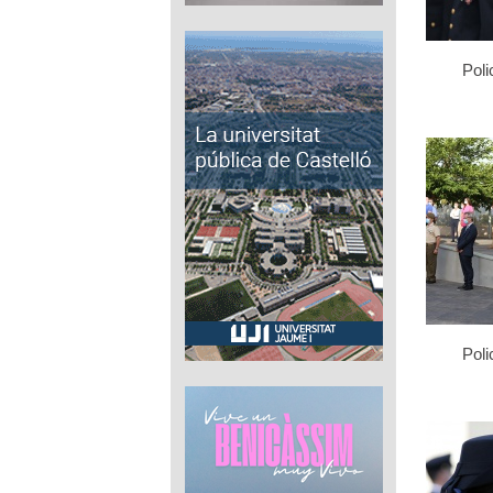
Poli
Poli