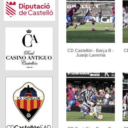
CD Castellón - Barça B -
CD
Juanjo Lavernia