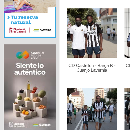
CD Castellón - Barça B -
CD
Juanjo Lavernia