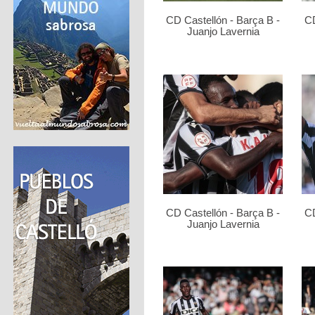
CD Castellón - Barça B -
CD
Juanjo Lavernia
CD Castellón - Barça B -
CD
Juanjo Lavernia