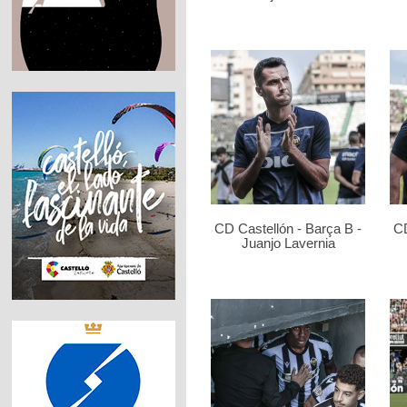
CD Castellón - Barça B -
CD
Juanjo Lavernia