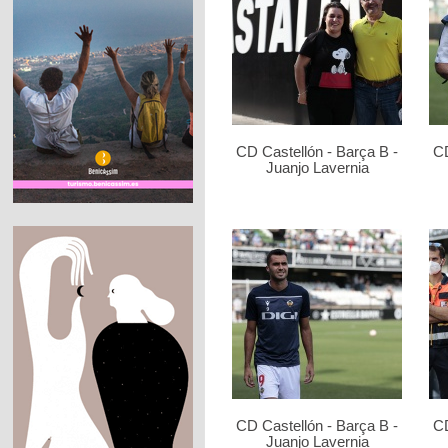
CD Castellón - Barça B -
CD
Juanjo Lavernia
CD Castellón - Barça B -
CD
Juanjo Lavernia