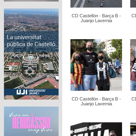
CD Castellón - Barça B -
CD
Juanjo Lavernia
CD Castellón - Barça B -
CD
Juanjo Lavernia