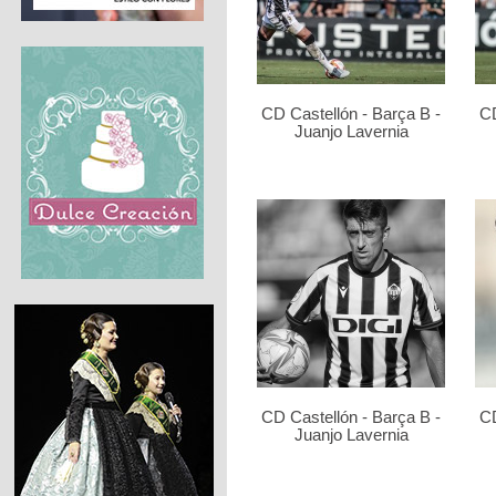
CD Castellón - Barça B -
CD
Juanjo Lavernia
CD Castellón - Barça B -
CD
Juanjo Lavernia