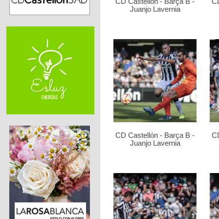
CD Castellón - Barça B -
CD
Juanjo Lavernia
CD Castellón - Barça B -
CD
Juanjo Lavernia