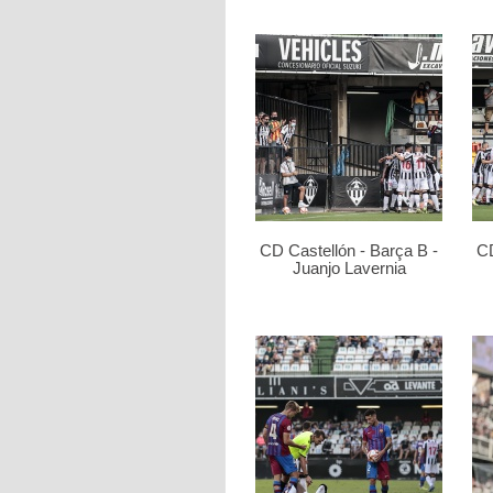
CD Castellón - Barça B -
CD
Juanjo Lavernia