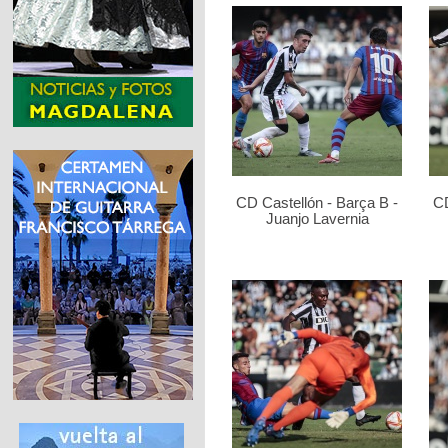
CD Castellón - Barça B -
CD
Juanjo Lavernia