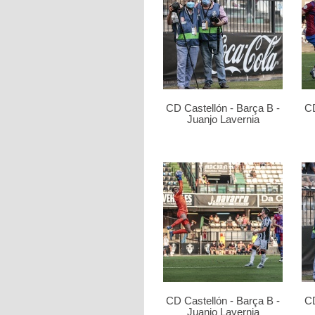
CD Castellón - Barça B -
CD
Juanjo Lavernia
CD Castellón - Barça B -
CD
Juanjo Lavernia