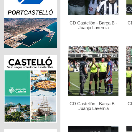
CD Castellón - Barça B -
CD
Juanjo Lavernia
CD Castellón - Barça B -
CD
Juanjo Lavernia