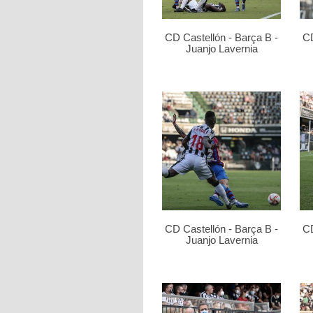
CD Castellón - Barça B -
CD
Juanjo Lavernia
CD Castellón - Barça B -
CD
Juanjo Lavernia