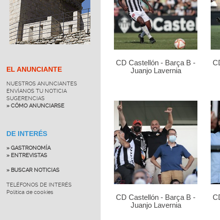
CD Castellón - Barça B -
CD
EL ANUNCIANTE
Juanjo Lavernia
NUESTROS ANUNCIANTES
ENVÍANOS TU NOTICIA
SUGERENCIAS
» CÓMO ANUNCIARSE
DE INTERÉS
» GASTRONOMÍA
» ENTREVISTAS
» BUSCAR NOTICIAS
TELÉFONOS DE INTERÉS
Política de cookies
CD Castellón - Barça B -
CD
Juanjo Lavernia