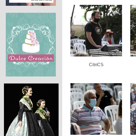
CítriCS