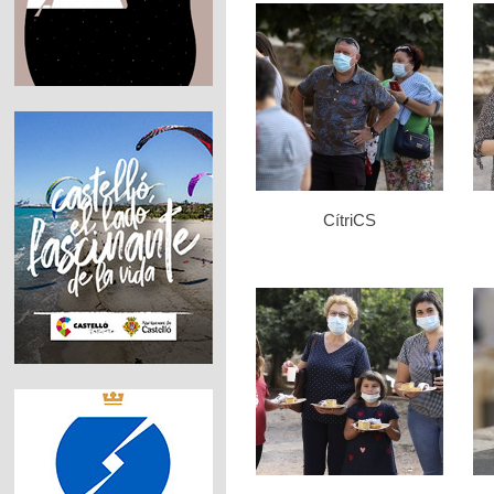
CítriCS