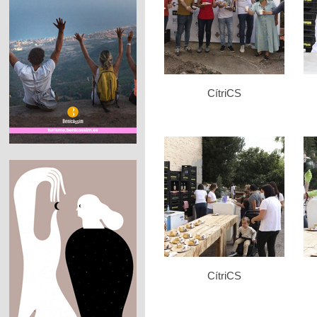
CítriCS
CítriCS