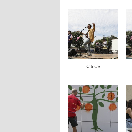
CítriCS