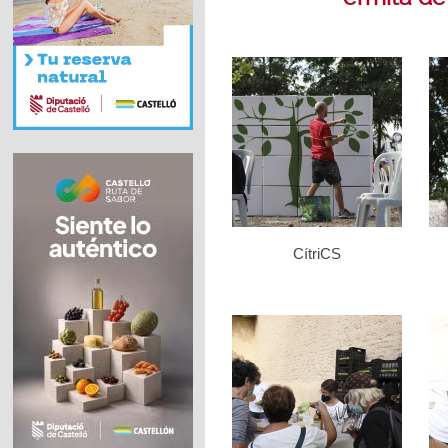
CítriCS