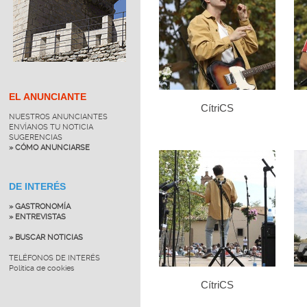
EL ANUNCIANTE
CítriCS
NUESTROS ANUNCIANTES
ENVÍANOS TU NOTICIA
SUGERENCIAS
» CÓMO ANUNCIARSE
DE INTERÉS
» GASTRONOMÍA
» ENTREVISTAS
» BUSCAR NOTICIAS
TELÉFONOS DE INTERÉS
Política de cookies
CítriCS