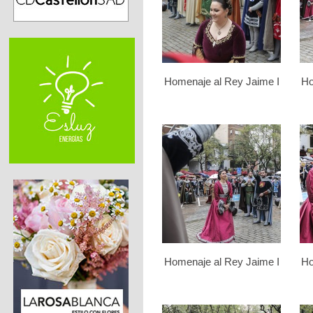
Homenaje al Rey Jaime I
Ho
Homenaje al Rey Jaime I
Ho