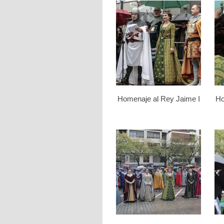
Homenaje al Rey Jaime I
Ho