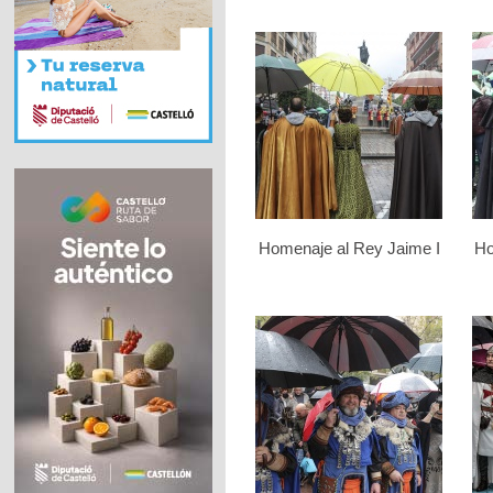
Homenaje al Rey Jaime I
Ho