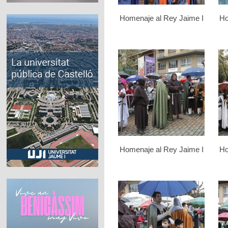
Homenaje al Rey Jaime I
Ho
Homenaje al Rey Jaime I
Ho