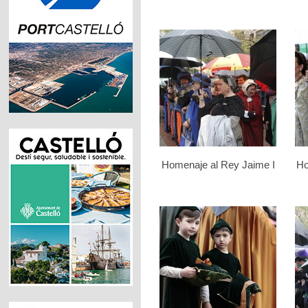
Homenaje al Rey Jaime I
Ho