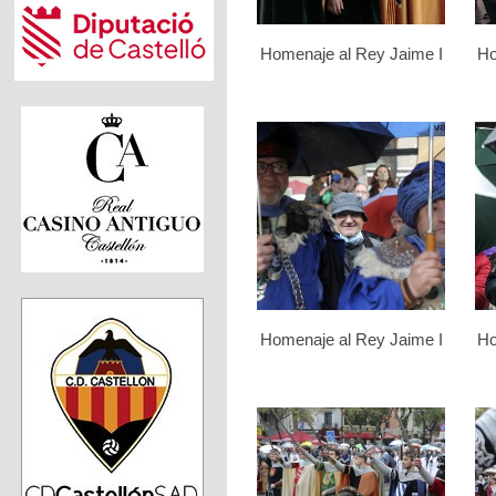
Homenaje al Rey Jaime I
Ho
Homenaje al Rey Jaime I
Ho