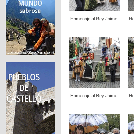
Homenaje al Rey Jaime I
Ho
Homenaje al Rey Jaime I
Ho