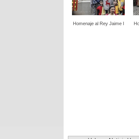
Homenaje al Rey Jaime I
Ho