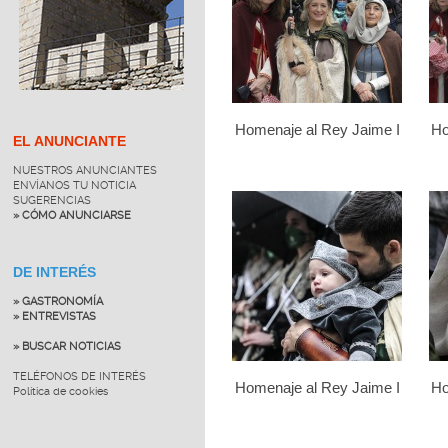
Homenaje al Rey Jaime I
Ho
EL ANUNCIANTE
NUESTROS ANUNCIANTES
ENVÍANOS TU NOTICIA
SUGERENCIAS
» CÓMO ANUNCIARSE
DE INTERÉS
» GASTRONOMÍA
» ENTREVISTAS
» BUSCAR NOTICIAS
TELÉFONOS DE INTERÉS
Homenaje al Rey Jaime I
Ho
Política de cookies