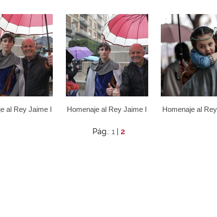
 al Rey Jaime I
Homenaje al Rey Jaime I
Homenaje al Rey
1
Pág.:
|
2