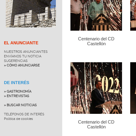
Centenario del CD
EL ANUNCIANTE
Castellón
NUESTROS ANUNCIANTES
ENVÍANOS TU NOTICIA
SUGERENCIAS
» CÓMO ANUNCIARSE
DE INTERÉS
» GASTRONOMÍA
» ENTREVISTAS
» BUSCAR NOTICIAS
TELÉFONOS DE INTERÉS
Política de cookies
Centenario del CD
Castellón