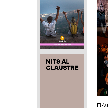
El Au