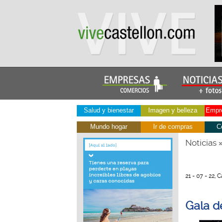
Salud y bienestar
Imagen y belleza
Empre
Mundo hogar
Ir de compras
C
Noticias
21 - 07 - 22, 
Gala d