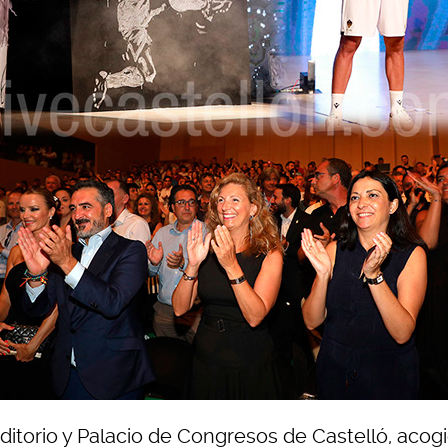
ditorio y Palacio de Congresos de Castelló, acogi