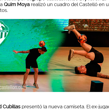
ta
Quim Moya
realizó un cuadro del Castelló en 
tos.
d Cubillas
presentó la nueva camiseta. El ex-juga