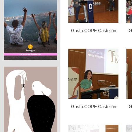
GastroCOPE Castellón
G
GastroCOPE Castellón
G