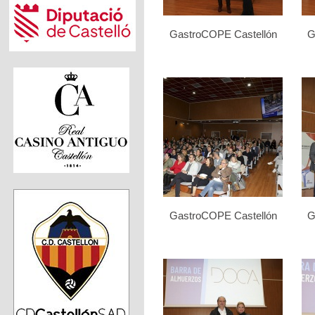
GastroCOPE Castellón
G
GastroCOPE Castellón
G