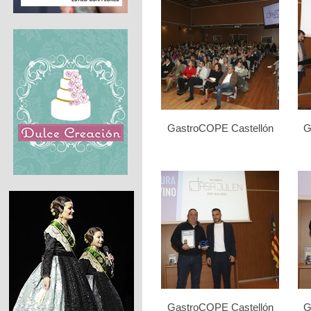
GastroCOPE Castellón
G
GastroCOPE Castellón
G