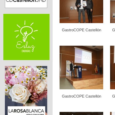
GastroCOPE Castellón
G
GastroCOPE Castellón
G