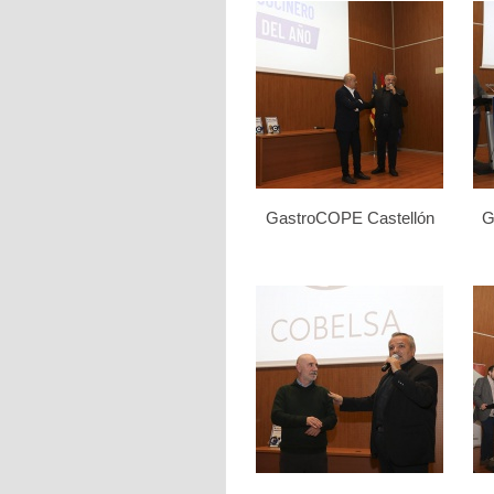
GastroCOPE Castellón
G