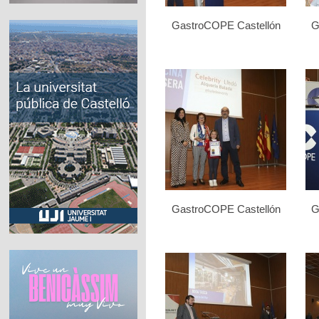
GastroCOPE Castellón
G
GastroCOPE Castellón
G