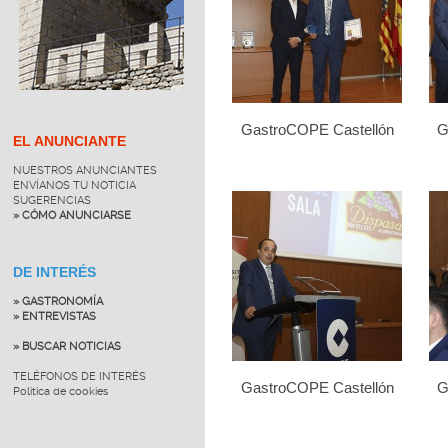
GastroCOPE Castellón
G
EL ANUNCIANTE
NUESTROS ANUNCIANTES
ENVÍANOS TU NOTICIA
SUGERENCIAS
» CÓMO ANUNCIARSE
DE INTERÉS
» GASTRONOMÍA
» ENTREVISTAS
» BUSCAR NOTICIAS
TELÉFONOS DE INTERÉS
GastroCOPE Castellón
G
Política de cookies