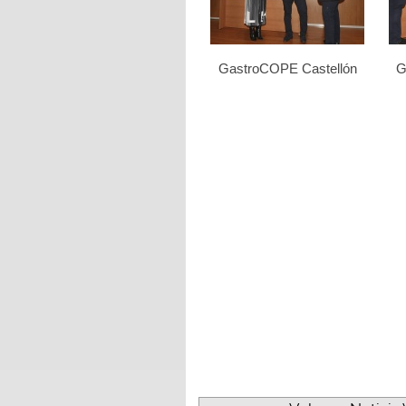
GastroCOPE Castellón
G