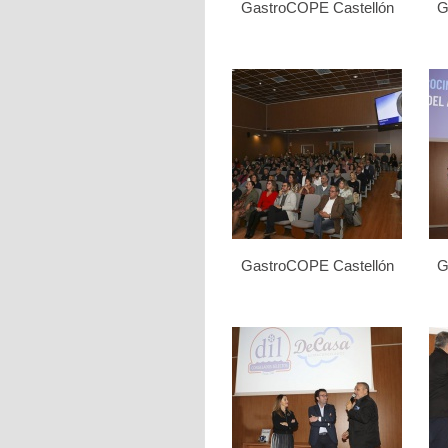
GastroCOPE Castellón
G
GastroCOPE Castellón
G