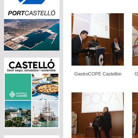
GastroCOPE Castellón
G