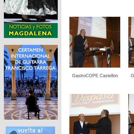
GastroCOPE Castellón
G