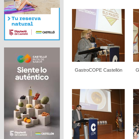
GastroCOPE Castellón
G