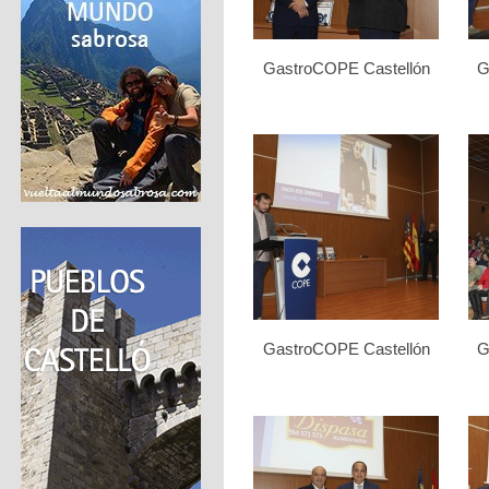
GastroCOPE Castellón
G
GastroCOPE Castellón
G