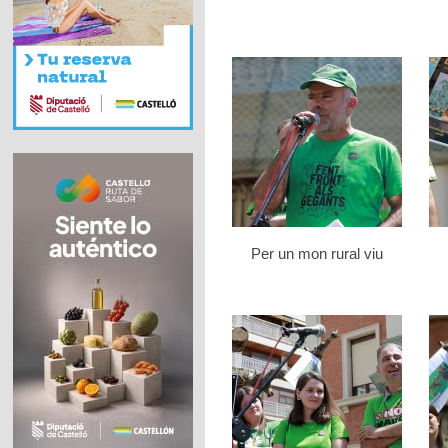
Per un mon rural viu