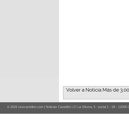
Volver a Noticia Más de 3.0
© 2026 vivecastellon.com | Noticias Castellón | C/ La Olivera, 5 - portal 1 - 1B - 12005 