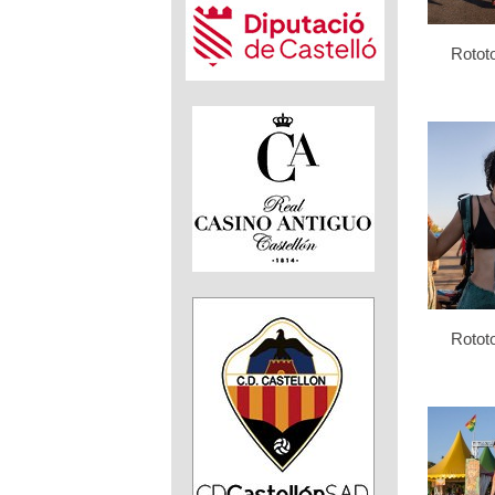
Rotot
Rotot