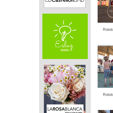
Rotot
Rotot