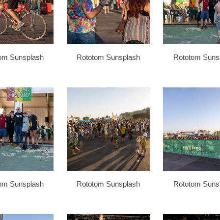
om Sunsplash
Rototom Sunsplash
Rototom Suns
om Sunsplash
Rototom Sunsplash
Rototom Suns