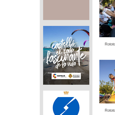
Rotot
Rotot