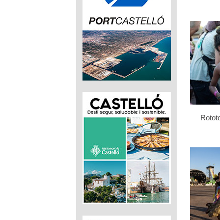
Rotot