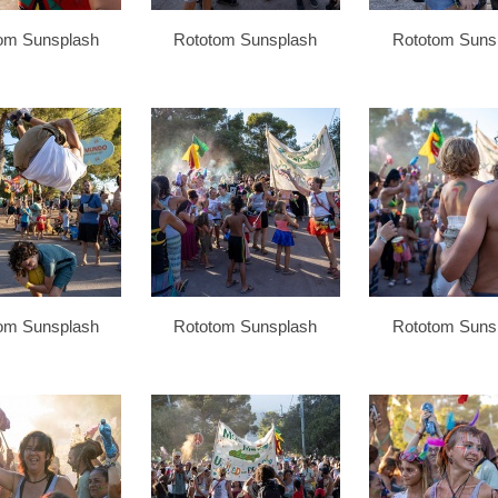
om Sunsplash
Rototom Sunsplash
Rototom Suns
om Sunsplash
Rototom Sunsplash
Rototom Suns