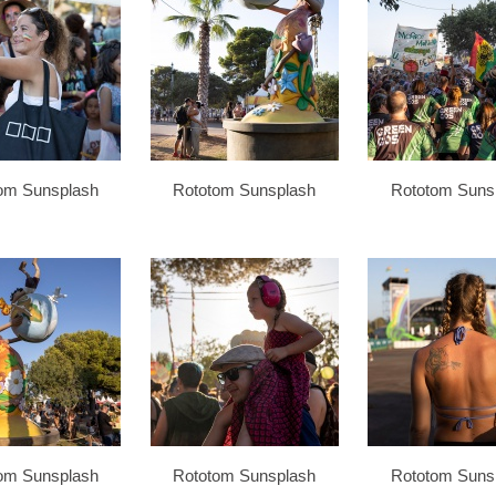
om Sunsplash
Rototom Sunsplash
Rototom Suns
om Sunsplash
Rototom Sunsplash
Rototom Suns