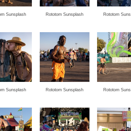
om Sunsplash
Rototom Sunsplash
Rototom Suns
om Sunsplash
Rototom Sunsplash
Rototom Suns