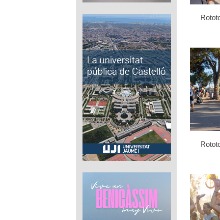
Rotot
Rotot