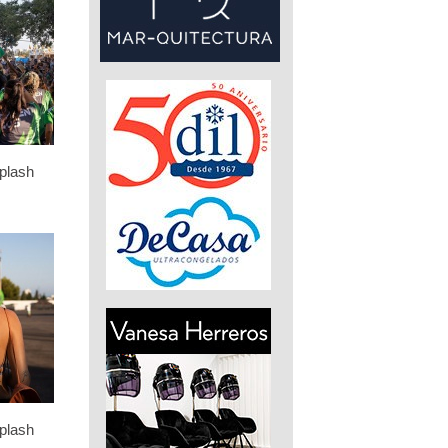
plash
plash