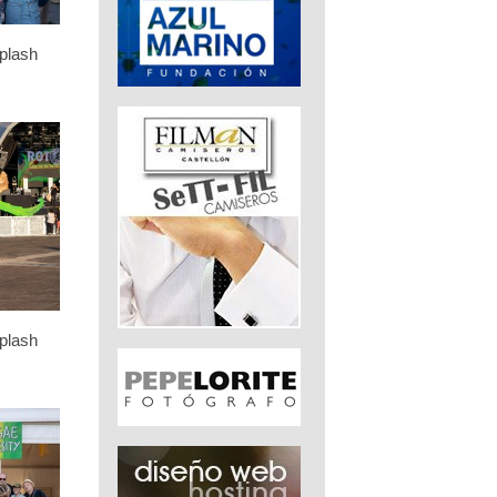
plash
plash