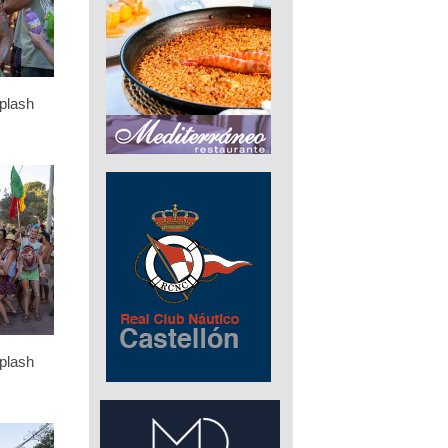
plash
plash