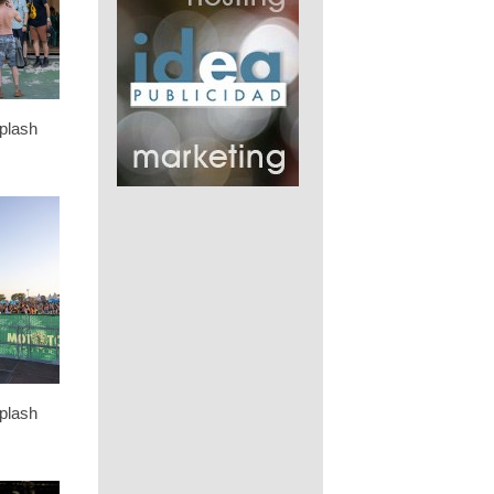
plash
plash