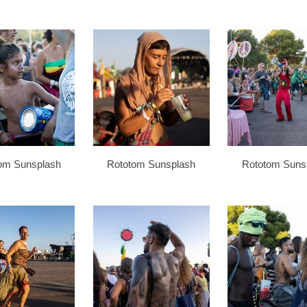
om Sunsplash
Rototom Sunsplash
Rototom Suns