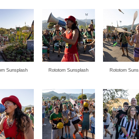
om Sunsplash
Rototom Sunsplash
Rototom Suns