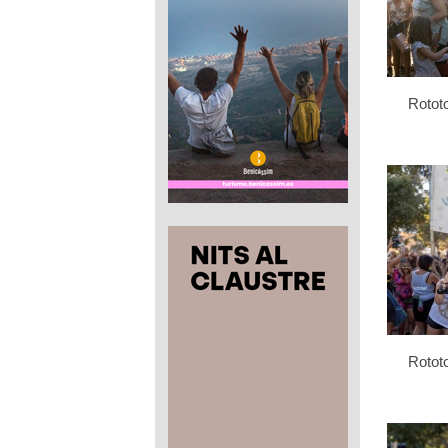
Rotot
Rotot