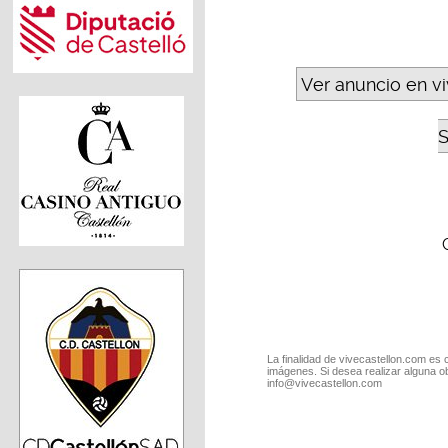
Ver anuncio en v
S
La finalidad de vivecastellon.com es 
imágenes. Si desea realizar alguna o
info@vivecastellon.com