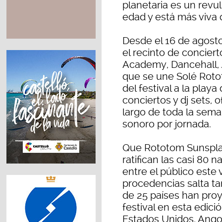
planetaria es un revul
edad y está más viva
Desde el 16 de agosto,
el recinto de concier
Academy, Dancehall, 
que se une Solé Roto
del festival a la play
conciertos y dj sets,
largo de toda la sema
sonoro por jornada.
Que Rototom Sunsplas
ratifican las casi 80 
entre el público este
procedencias salta ta
de 25 países han proy
festival en esta edici
Estados Unidos, Angola