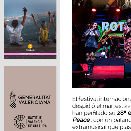
El festival internacio
despidió el martes, 22
han perfilado su
28ª e
Peace
’, con un balan
extramusical que pla