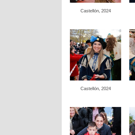
Castellón, 2024
Castellón, 2024