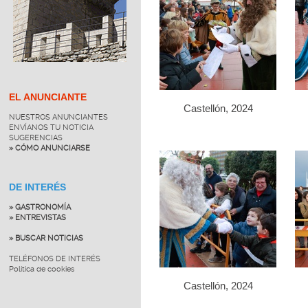
EL ANUNCIANTE
Castellón, 2024
NUESTROS ANUNCIANTES
ENVÍANOS TU NOTICIA
SUGERENCIAS
» CÓMO ANUNCIARSE
DE INTERÉS
» GASTRONOMÍA
» ENTREVISTAS
» BUSCAR NOTICIAS
TELÉFONOS DE INTERÉS
Política de cookies
Castellón, 2024