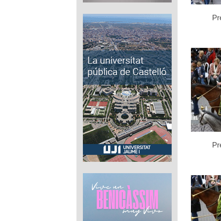
Pre
Pre