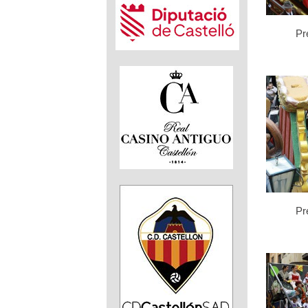
Pre
Pre