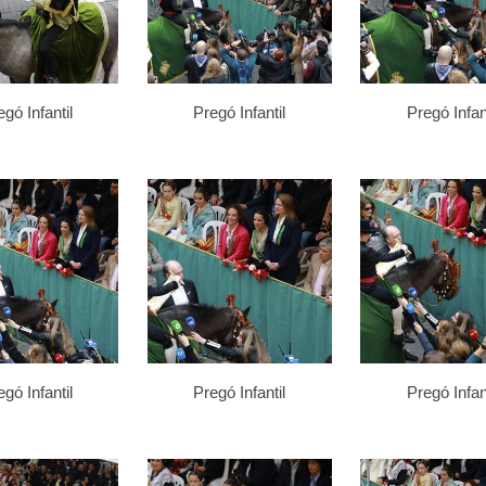
gó Infantil
Pregó Infantil
Pregó Infant
gó Infantil
Pregó Infantil
Pregó Infant