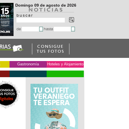
Domingo 09 de agosto de 2026
b u s c a r
de
hasta
a
Gastronomía
Hoteles y Alojamiento