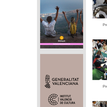
Pre
Pre