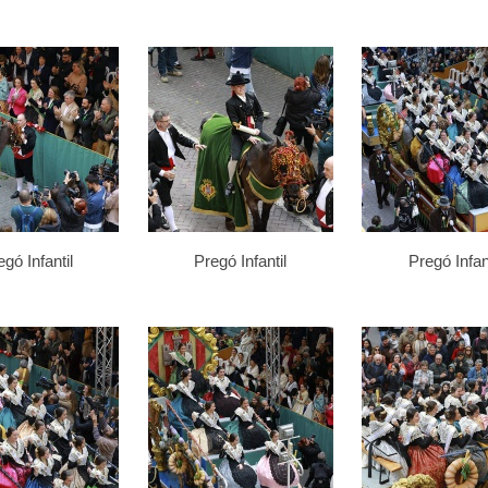
gó Infantil
Pregó Infantil
Pregó Infant