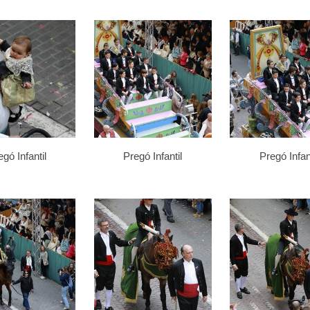
gó Infantil
Pregó Infantil
Pregó Infant