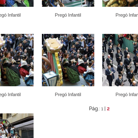
gó Infantil
Pregó Infantil
Pregó Infant
gó Infantil
Pregó Infantil
Pregó Infant
1
Pág.:
|
2