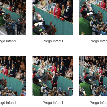
gó Infantil
Pregó Infantil
Pregó Infant
gó Infantil
Pregó Infantil
Pregó Infant