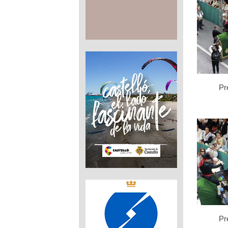
Pre
Pre