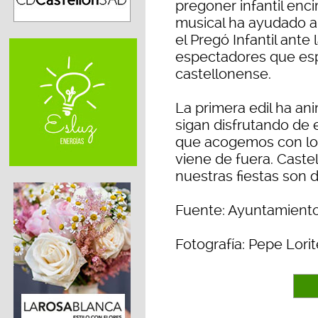
pregoner infantil enc
musical ha ayudado a
el Pregó Infantil ante
espectadores que esp
castellonense.
La primera edil ha an
sigan disfrutando de e
que acogemos con los
viene de fuera. Castel
nuestras fiestas son d
Fuente: Ayuntamiento
Fotografía: Pepe Lorit