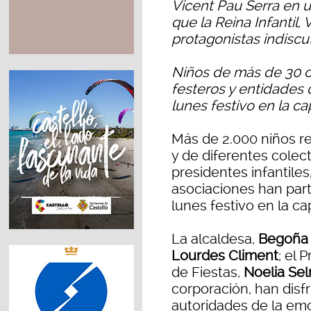
Vicent Pau Serra en u
que la Reina Infantil, 
protagonistas indiscut
Niños de más de 30 co
festeros y entidades d
lunes festivo en la ca
Más de 2.000 niños r
y de diferentes colect
presidentes infantiles
asociaciones han parti
lunes festivo en la cap
La alcaldesa,
Begoña 
Lourdes Climent
; el 
de Fiestas,
Noelia Se
corporación, han disf
autoridades de la emo