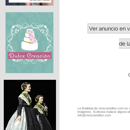
Ver anuncio en 
de l
La finalidad de vivecastellon.com es 
imágenes. Si desea realizar alguna o
info@vivecastellon.com